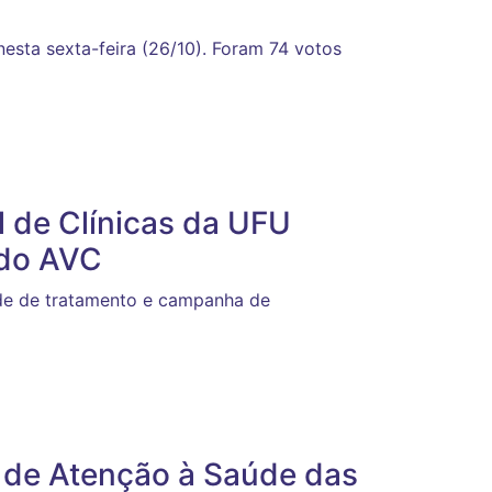
esta sexta-feira (26/10). Foram 74 votos
 de Clínicas da UFU
 do AVC
de de tratamento e campanha de
 de Atenção à Saúde das