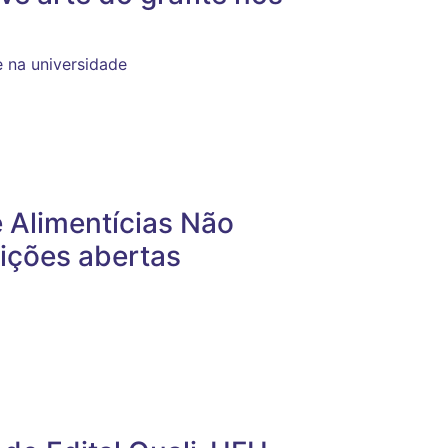
e na universidade
e Alimentícias Não
ições abertas