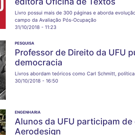
editora Oficina de Textos
Livro possui mais de 300 páginas e aborda evolução h
campo da Avaliação Pós-Ocupação
31/10/2018 - 11:23
PESQUISA
Professor de Direito da UFU p
democracia
Livros abordam teóricos como Carl Schmitt, política
30/10/2018 - 16:50
ENGENHARIA
Alunos da UFU participam de
Aerodesign