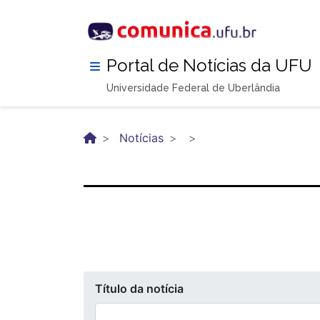
Pular
para
o
conteúdo
Portal de Notícias da UFU
principal
Universidade Federal de Uberlândia
Notícias
Título da notícia