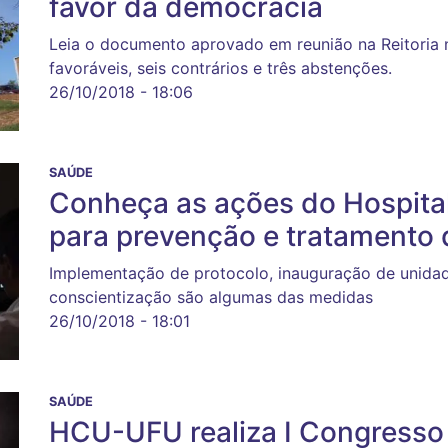
favor da democracia
Leia o documento aprovado em reunião na Reitoria n
favoráveis, seis contrários e três abstenções.
26/10/2018 - 18:06
SAÚDE
Conheça as ações do Hospital
para prevenção e tratamento
Implementação de protocolo, inauguração de unida
conscientização são algumas das medidas
26/10/2018 - 18:01
SAÚDE
HCU-UFU realiza I Congresso