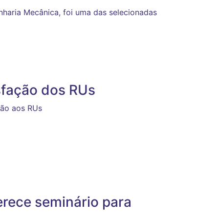
haria Mecânica, foi uma das selecionadas
sfação dos RUs
ção aos RUs
erece seminário para