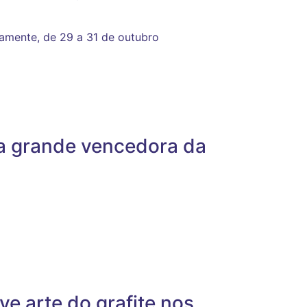
amente, de 29 a 31 de outubro
 a grande vencedora da
ve arte do grafite nos