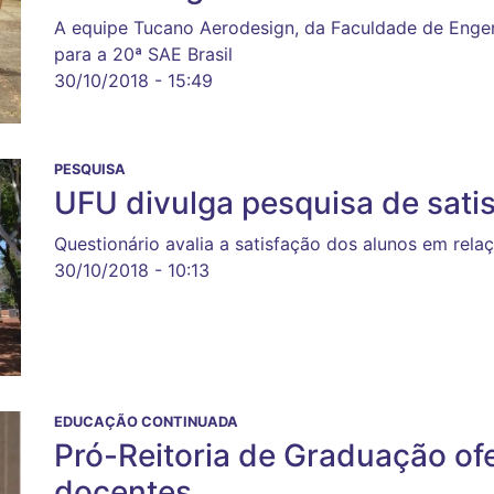
A equipe Tucano Aerodesign, da Faculdade de Engen
para a 20ª SAE Brasil
30/10/2018 - 15:49
PESQUISA
UFU divulga pesquisa de sati
Questionário avalia a satisfação dos alunos em rela
30/10/2018 - 10:13
EDUCAÇÃO CONTINUADA
Pró-Reitoria de Graduação of
docentes