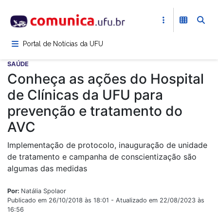
Pular
para
o
conteúdo
Portal de Notícias da UFU
principal
SAÚDE
Conheça as ações do Hospital
de Clínicas da UFU para
prevenção e tratamento do
AVC
Implementação de protocolo, inauguração de unidade
de tratamento e campanha de conscientização são
algumas das medidas
Por:
Natália Spolaor
Publicado em 26/10/2018 às 18:01 - Atualizado em 22/08/2023 às
16:56