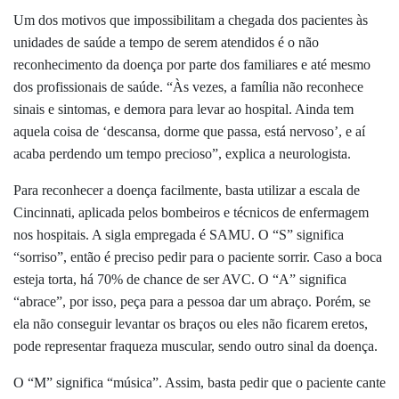
Um dos motivos que impossibilitam a chegada dos pacientes às
unidades de saúde a tempo de serem atendidos é o não
reconhecimento da doença por parte dos familiares e até mesmo
dos profissionais de saúde. “Às vezes, a família não reconhece
sinais e sintomas, e demora para levar ao hospital. Ainda tem
aquela coisa de ‘descansa, dorme que passa, está nervoso’, e aí
acaba perdendo um tempo precioso”, explica a neurologista.
Para reconhecer a doença facilmente, basta utilizar a escala de
Cincinnati, aplicada pelos bombeiros e técnicos de enfermagem
nos hospitais. A sigla empregada é SAMU. O “S” significa
“sorriso”, então é preciso pedir para o paciente sorrir. Caso a boca
esteja torta, há 70% de chance de ser AVC. O “A” significa
“abrace”, por isso, peça para a pessoa dar um abraço. Porém, se
ela não conseguir levantar os braços ou eles não ficarem eretos,
pode representar fraqueza muscular, sendo outro sinal da doença.
O “M” significa “música”. Assim, basta pedir que o paciente cante