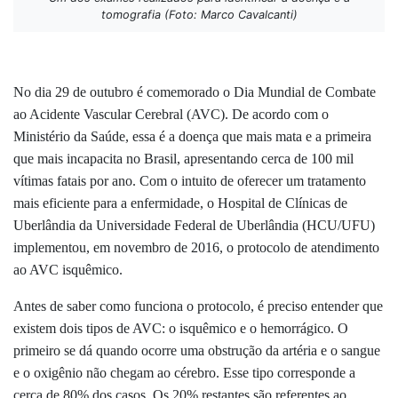
tomografia (Foto: Marco Cavalcanti)
No dia 29 de outubro é comemorado o Dia Mundial de Combate
ao Acidente Vascular Cerebral (AVC). De acordo com o
Ministério da Saúde, essa é a doença que mais mata e a primeira
que mais incapacita no Brasil, apresentando cerca de 100 mil
vítimas fatais por ano. Com o intuito de oferecer um tratamento
mais eficiente para a enfermidade, o Hospital de Clínicas de
Uberlândia da Universidade Federal de Uberlândia (HCU/UFU)
implementou, em novembro de 2016, o protocolo de atendimento
ao AVC isquêmico.
Antes de saber como funciona o protocolo, é preciso entender que
existem dois tipos de AVC: o isquêmico e o hemorrágico. O
primeiro se dá quando ocorre uma obstrução da artéria e o sangue
e o oxigênio não chegam ao cérebro. Esse tipo corresponde a
cerca de 80% dos casos. Os 20% restantes são referentes ao