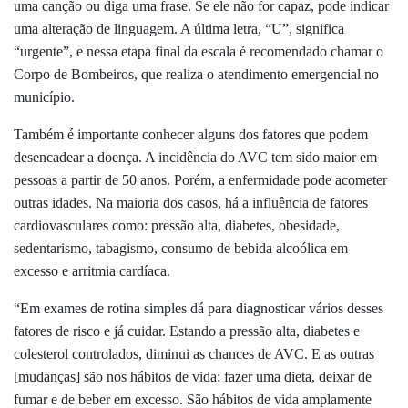
uma canção ou diga uma frase. Se ele não for capaz, pode indicar
uma alteração de linguagem. A última letra, “U”, significa
“urgente”, e nessa etapa final da escala é recomendado chamar o
Corpo de Bombeiros, que realiza o atendimento emergencial no
município.
Também é importante conhecer alguns dos fatores que podem
desencadear a doença. A incidência do AVC tem sido maior em
pessoas a partir de 50 anos. Porém, a enfermidade pode acometer
outras idades. Na maioria dos casos, há a influência de fatores
cardiovasculares como: pressão alta, diabetes, obesidade,
sedentarismo, tabagismo, consumo de bebida alcoólica em
excesso e arritmia cardíaca.
“Em exames de rotina simples dá para diagnosticar vários desses
fatores de risco e já cuidar. Estando a pressão alta, diabetes e
colesterol controlados, diminui as chances de AVC. E as outras
[mudanças] são nos hábitos de vida: fazer uma dieta, deixar de
fumar e de beber em excesso. São hábitos de vida amplamente