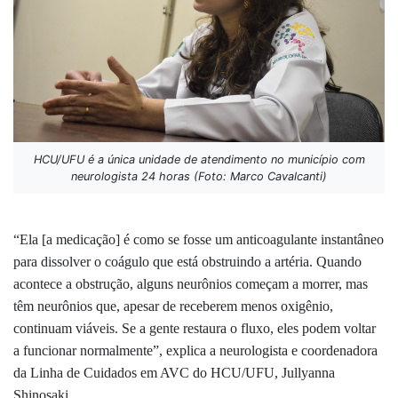
HCU/UFU é a única unidade de atendimento no município com
neurologista 24 horas (Foto: Marco Cavalcanti)
“Ela [a medicação] é como se fosse um anticoagulante instantâneo
para dissolver o coágulo que está obstruindo a artéria. Quando
acontece a obstrução, alguns neurônios começam a morrer, mas
têm neurônios que, apesar de receberem menos oxigênio,
continuam viáveis. Se a gente restaura o fluxo, eles podem voltar
a funcionar normalmente”, explica a neurologista e coordenadora
da Linha de Cuidados em AVC do HCU/UFU, Jullyanna
Shinosaki.