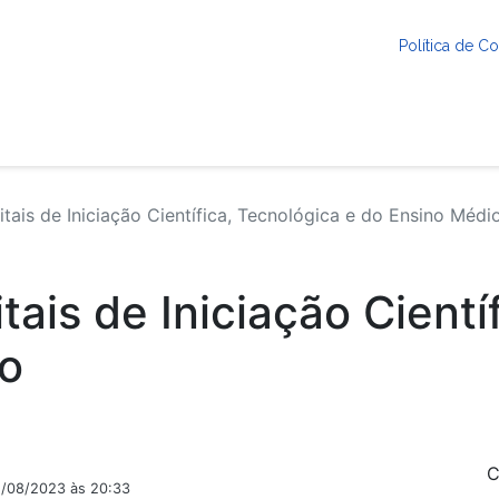
Política de 
tais de Iniciação Científica, Tecnológica e do Ensino Médi
tais de Iniciação Cientí
io
C
2/08/2023 às 20:33