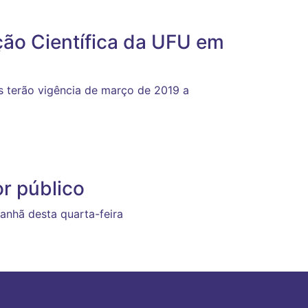
ção Científica da UFU em
as terão vigência de março de 2019 a
r público
anhã desta quarta-feira