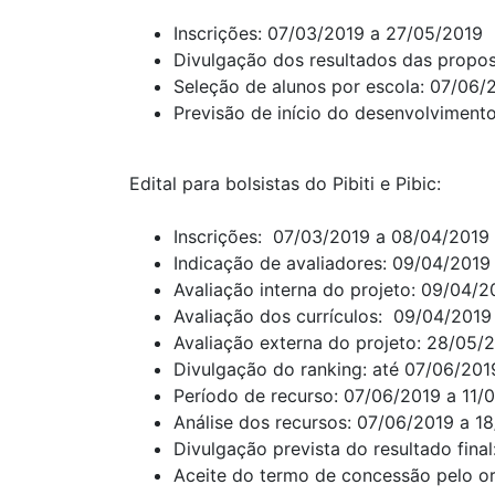
Inscrições: 07/03/2019 a 27/05/2019
Divulgação dos resultados das propo
Seleção de alunos por escola: 07/06/
Previsão de início do desenvolviment
Edital para bolsistas do Pibiti e Pibic:
Inscrições: 07/03/2019 a 08/04/2019
Indicação de avaliadores: 09/04/2019
Avaliação interna do projeto: 09/04/
Avaliação dos currículos: 09/04/2019
Avaliação externa do projeto: 28/05/
Divulgação do ranking: até 07/06/20
Período de recurso: 07/06/2019 a 11/
Análise dos recursos: 07/06/2019 a 
Divulgação prevista do resultado fina
Aceite do termo de concessão pelo or