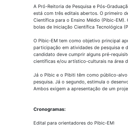
A Pró-Reitoria de Pesquisa e Pós-Graduaç
está com três editais abertos. O primeiro d
Científica para o Ensino Médio (Pibic-EM). 
bolas de Iniciação Científica Tecnológica (P
O Pibic-EM tem como objetivo principal ap
participação em atividades de pesquisa e d
candidato deve cumprir alguns pré-requisit
científicas e/ou artístico-culturais na áre
Já o Pibic e o Pibiti têm como público-alv
pesquisa. Já o segundo, estimula o desenv
Ambos exigem a apresentação de um projeto
Cronogramas:
Edital para orientadores do Pibic-EM: