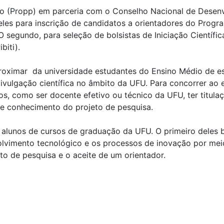
ão (Propp) em parceria com o Conselho Nacional de Desenv
eles para inscrição de candidatos a orientadores do Progra
O segundo, para seleção de bolsistas de Iniciação Científica
ibiti).
roximar da universidade estudantes do Ensino Médio de es
ivulgação científica no âmbito da UFU. Para concorrer ao 
os, como ser docente efetivo ou técnico da UFU, ter titul
a de conhecimento do projeto de pesquisa.
o alunos de cursos de graduação da UFU. O primeiro deles b
olvimento tecnológico e os processos de inovação por meio
 de pesquisa e o aceite de um orientador.