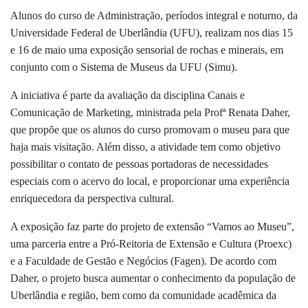
Alunos do curso de Administração, períodos integral e noturno, da
Universidade Federal de Uberlândia (UFU), realizam nos dias 15
e 16 de maio uma exposição sensorial de rochas e minerais, em
conjunto com o Sistema de Museus da UFU (Simu).
A iniciativa é parte da avaliação da disciplina Canais e
Comunicação de Marketing, ministrada pela Profª Renata Daher,
que propõe que os alunos do curso promovam o museu para que
haja mais visitação. Além disso, a atividade tem como objetivo
possibilitar o contato de pessoas portadoras de necessidades
especiais com o acervo do local, e proporcionar uma experiência
enriquecedora da perspectiva cultural.
A exposição faz parte do projeto de extensão “Vamos ao Museu”,
uma parceria entre a Pró-Reitoria de Extensão e Cultura (Proexc)
e a Faculdade de Gestão e Negócios (Fagen). De acordo com
Daher, o projeto busca aumentar o conhecimento da população de
Uberlândia e região, bem como da comunidade acadêmica da