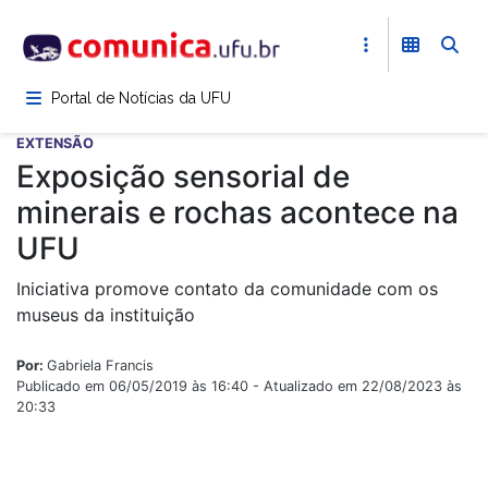
Pular
para
o
conteúdo
Portal de Notícias da UFU
principal
EXTENSÃO
Exposição sensorial de
minerais e rochas acontece na
UFU
Iniciativa promove contato da comunidade com os
museus da instituição
Por:
Gabriela Francis
Publicado em 06/05/2019 às 16:40 - Atualizado em 22/08/2023 às
20:33