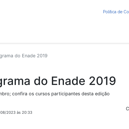
Política de 
ograma do Enade 2019
ograma do Enade 2019
bro; confira os cursos participantes desta edição
C
2/08/2023 às 20:33