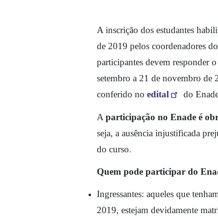
A inscrição dos estudantes habilit
de 2019 pelos coordenadores dos
participantes devem responder o 
setembro a 21 de novembro de 2
conferido no 
edital
 do Enade
A 
participação no Enade é obr
seja, a ausência injustificada pr
do curso. 
Quem pode participar do Ena
Ingressantes: aqueles que tenham
2019, estejam devidamente matri