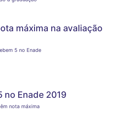
nota máxima na avaliação
ecebem 5 no Enade
5 no Enade 2019
obtêm nota máxima