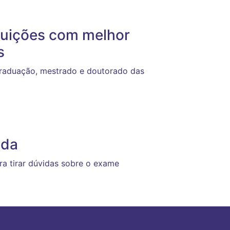
tuições com melhor
s
graduação, mestrado e doutorado das
ada
a tirar dúvidas sobre o exame