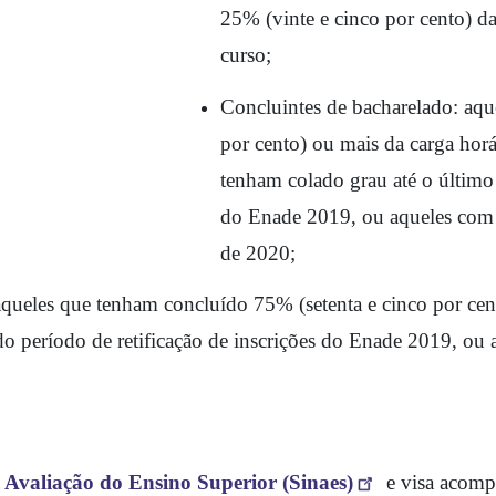
25% (vinte e cinco por cento) da
curso;
Concluintes de bacharelado: aqu
por cento) ou mais da carga horá
tenham colado grau até o último d
do Enade 2019, ou aqueles com p
de 2020; 
aqueles que tenham concluído 75% (setenta e cinco por cen
do período de retificação de inscrições do Enade 2019, ou 
 Avaliação do Ensino Superior (Sinaes)
 e visa acomp