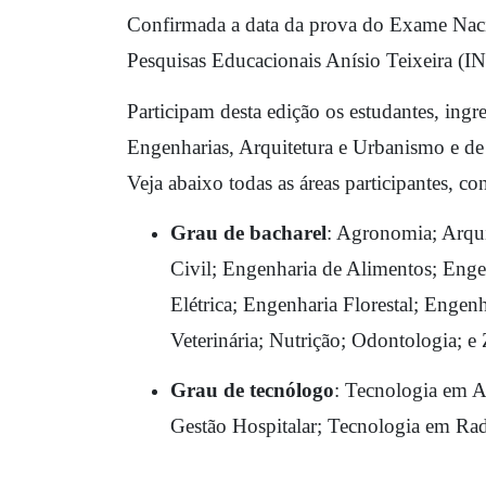
Confirmada a data da prova do Exame Naci
Pesquisas Educacionais Anísio Teixeira (I
Participam desta edição os estudantes, ingre
Engenharias, Arquitetura e Urbanismo e de 
Veja abaixo todas as áreas participantes, c
Grau de bacharel
: Agronomia; 
Arqui
Civil; 
Engenharia de Alimentos; 
Enge
Elétrica;
 Engenharia Florestal; 
Engenh
Veterinária;
 Nutrição;
 Odontologia; e
 
Grau de tecnólogo
: 
Tecnologia em A
Gestão Hospitalar;
 Tecnologia em Rad