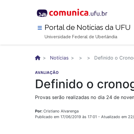
Pular
para
o
conteúdo
Portal de Notícias da UFU
principal
Universidade Federal de Uberlândia
Notícias
Definido o Cron
AVALIAÇÃO
Definido o cron
Provas serão realizadas no dia 24 de novem
Por:
Cristiano Alvarenga
Publicado em 17/06/2019 às 17:01 - Atualizado em 2