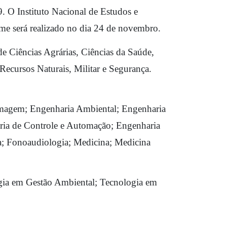
O Instituto Nacional de Estudos e 
me será realizado no dia 24 de novembro. 
de Ciências Agrárias, Ciências da Saúde, 
cursos Naturais, Militar e Segurança. 
magem; 
Engenharia Ambiental; 
Engenharia 
ia de Controle e Automação; 
Engenharia 
a;
 Fonoaudiologia;
 Medicina;
 Medicina 
ia em Gestão Ambiental; 
Tecnologia em 