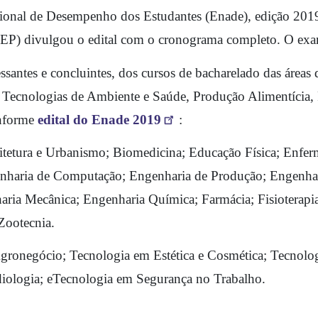
onal de Desempenho dos Estudantes (Enade), edição 2019. 
NEP) divulgou o edital com o cronograma completo. O exa
ssantes e concluintes, dos cursos de bacharelado das áreas 
Tecnologias de Ambiente e Saúde, Produção Alimentícia, Re
onforme 
edital do Enade 2019
: 
tetura e Urbanismo; 
Biomedicina; 
Educação Física; 
Enfer
nharia de Computação; 
Engenharia de Produção; 
Engenhar
aria Mecânica;
 Engenharia Química;
 Farmácia;
 Fisioterapi
Zootecnia.
gronegócio; 
Tecnologia em Estética e Cosmética; 
Tecnolog
iologia; e
Tecnologia em Segurança no Trabalho.