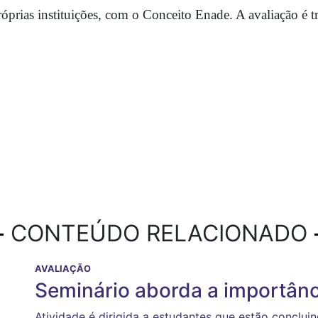
óprias instituições, com o Conceito Enade. A avaliação é t
CONTEÚDO RELACIONADO
AVALIAÇÃO
Seminário aborda a importân
Atividade é dirigida a estudantes que estão conclu