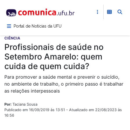
Pular
para
o
conteúdo
Portal de Notícias da UFU
principal
CIÊNCIA
Profissionais de saúde no
Setembro Amarelo: quem
cuida de quem cuida?
Para promover a saúde mental e prevenir o suicídio,
no ambiente de trabalho, o primeiro passo é trabalhar
as relações interpessoais
Por:
Taciana Sousa
Publicado em 16/09/2019 às 13:51 - Atualizado em 22/08/2023 às
16:56