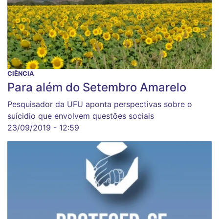
CIÊNCIA
Para além do Setembro Amarelo
Pesquisador da UFU aponta perspectivas sobre o
suícidio que envolvem questões sociais
23/09/2019 - 12:59