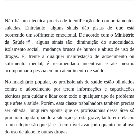
Não há uma técnica precisa de identificação de comportamentos 
suicidas. Entretanto, alguns sinais dão pistas de que está 
ocorrendo um sofrimento emocional. De acordo com o 
Ministério 
da Saúde
, alguns sinais são: diminuição do autocuidado, 
isolamento social,  mudança brusca de humor e abuso de uso de 
drogas. E, frente a qualquer manifestação de adoecimento ou 
sofrimento mental, 
é recomendado incentivar e até mesmo 
acompanhar a pessoa em um atendimento de saúde.
No imaginário popular, os profissionais de saúde estão blindados 
contra o adoecimento por terem informações e capacitações 
técnicas para cuidar e lidar com todo e qualquer tipo de problema 
que afete a saúde. Porém, essa classe trabalhadora também precisa 
ser olhada. 
Junqueira aponta que os 
profissionais dessa área 
só 
procuram ajuda quando a situação já está grave, tanto em relação 
a uma depressão que já está em nível avançado quanto ao abuso 
do uso de álcool e outras drogas.