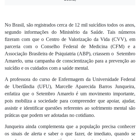
No Brasil, são registrados cerca de 12 mil suicídios todos os anos, 
segundo informações do Ministério da Saúde. Tais números 
fizeram com que o Centro de 
Valorização da Vida (CVV), em 
parceria com o Conselho Federal de Medicina (CFM) e a 
Associação Brasileira de Psiquiatria (ABP),
 criassem o 
 Setembro 
Amarelo, uma campanha de conscientização para a prevenção ao 
suicídio e os cuidados com a saúde mental.
A professora do curso de Enfermagem da Universidade Federal 
de Uberlândia (UFU), Marcelle Aparecida Barros Junqueira, 
enfatiza que o Setembro Amarelo é um movimento importante, 
pois mobiliza a sociedade para compreender que apoiar, ajudar, 
assistir e identificar questões referentes ao sofrimento mental são 
práticas que podem ser adotadas no cotidiano. 
Junqueira ainda complementa que a população precisa conhecer 
o
s sinais de alerta e saber o que fazer,
 de imediato, quando se 