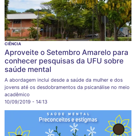
CIÊNCIA
Aproveite o Setembro Amarelo para
conhecer pesquisas da UFU sobre
saúde mental
A abordagem inclui desde a saúde da mulher e dos
jovens até os desdobramentos da psicanálise no meio
acadêmico
10/09/2019 - 14:13