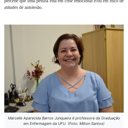
percebe que uma pessoa está em crise emocional e/ou em risco de 
atitudes de autolesão.
Marcelle Aparecida Barros Junqueira é professora da Graduação
em Enfermagem da UFU. (Foto: Milton Santos)