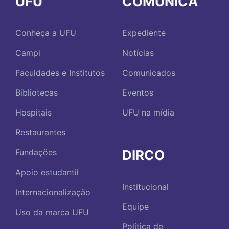
UFU
COMUNICA
Conheça a UFU
Expediente
Campi
Notícias
Faculdades e Institutos
Comunicados
Bibliotecas
Eventos
Hospitais
UFU na mídia
Restaurantes
DIRCO
Fundações
Apoio estudantil
Institucional
Internacionalização
Equipe
Uso da marca UFU
Política de