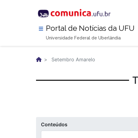
Pular
para
o
conteúdo
Portal de Notícias da UFU
principal
Universidade Federal de Uberlândia
Setembro Amarelo
T
Conteúdos