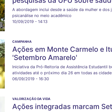
pesquisas da UFU sobre saúd
A abordagem inclui desde a saúde da mulher e dos
psicanálise no meio acadêmico
10/09/2019 - 14:13
CAMPANHA
Ações em Monte Carmelo e Itu
'Setembro Amarelo'
Iniciativa da Pró-Reitoria de Assistência Estudantil
atividades até o próximo dia 26 em todas as cidad
06/09/2019 - 16:30
VALORIZAÇÃO DA VIDA
Ações integradas marcam Se