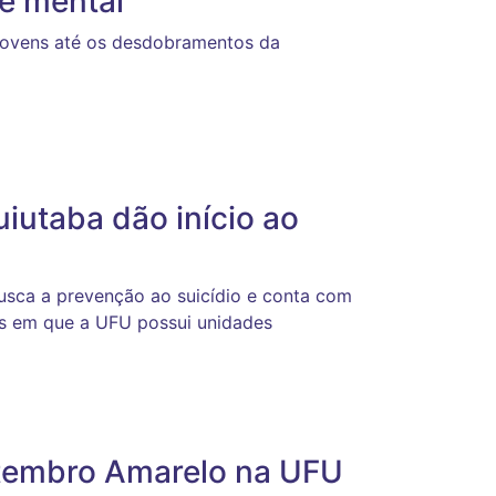
e mental
 jovens até os desdobramentos da
iutaba dão início ao
 busca a prevenção ao suicídio e conta com
es em que a UFU possui unidades
tembro Amarelo na UFU