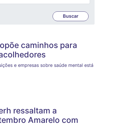
ropõe caminhos para
 acolhedores
ituições e empresas sobre saúde mental está
rh ressaltam a
tembro Amarelo com