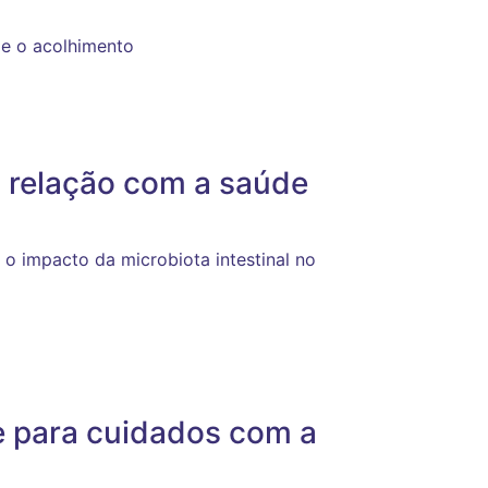
 e o acolhimento
a relação com a saúde
 o impacto da microbiota intestinal no
e para cuidados com a