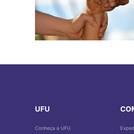
UFU
CO
Conheça a UFU
Exped