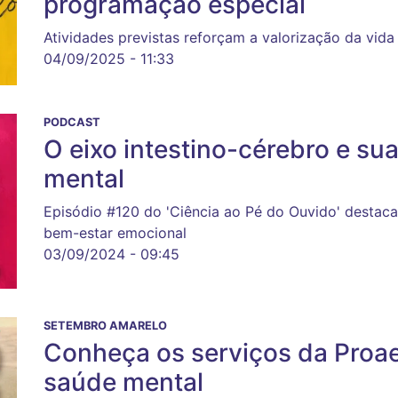
programação especial
Atividades previstas reforçam a valorização da vida
04/09/2025 - 11:33
PODCAST
O eixo intestino-cérebro e su
mental
Episódio #120 do 'Ciência ao Pé do Ouvido' destaca
bem-estar emocional
03/09/2024 - 09:45
SETEMBRO AMARELO
Conheça os serviços da Proa
saúde mental