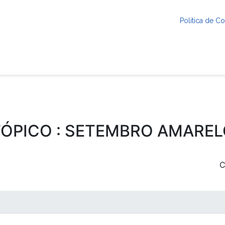
Política de 
ÓPICO : SETEMBRO AMARE
C