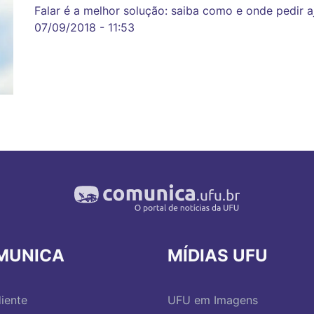
Falar é a melhor solução: saiba como e onde pedir a
07/09/2018 - 11:53
MUNICA
MÍDIAS UFU
iente
UFU em Imagens