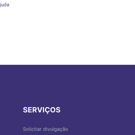
juda
SERVIÇOS
Solicitar divulgação