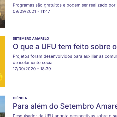
Programas são gratuitos e podem ser realizado por
09/09/2021 - 11:47
SETEMBRO AMARELO
O que a UFU tem feito sobre 
Projetos foram desenvolvidos para auxiliar as comu
de isolamento social
17/09/2020 - 18:39
CIÊNCIA
Para além do Setembro Amar
Pesquisador da UFU aponta perspectivas sobre o su