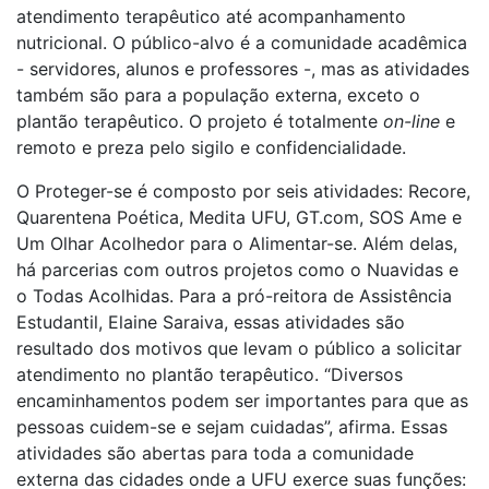
atendimento terapêutico até acompanhamento
nutricional. O público-alvo é a comunidade acadêmica
- servidores, alunos e professores -, mas as atividades
também são para a população externa, exceto o
plantão terapêutico. O projeto é totalmente
on-line
e
remoto e preza pelo sigilo e confidencialidade.
O Proteger-se é composto por seis atividades: Recore,
Quarentena Poética, Medita UFU, GT.com, SOS Ame e
Um Olhar Acolhedor para o Alimentar-se. Além delas,
há parcerias com outros projetos como o Nuavidas e
o Todas Acolhidas. Para a pró-reitora de Assistência
Estudantil, Elaine Saraiva, essas atividades são
resultado dos motivos que levam o público a solicitar
atendimento no plantão terapêutico. “Diversos
encaminhamentos podem ser importantes para que as
pessoas cuidem-se e sejam cuidadas”, afirma. Essas
atividades são abertas para toda a comunidade
externa das cidades onde a UFU exerce suas funções: