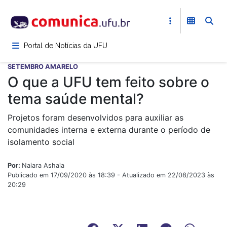
Pular
para
o
conteúdo
Portal de Notícias da UFU
principal
SETEMBRO AMARELO
O que a UFU tem feito sobre o
tema saúde mental?
Projetos foram desenvolvidos para auxiliar as
comunidades interna e externa durante o período de
isolamento social
Por:
Naiara Ashaia
Publicado em 17/09/2020 às 18:39 - Atualizado em 22/08/2023 às
20:29