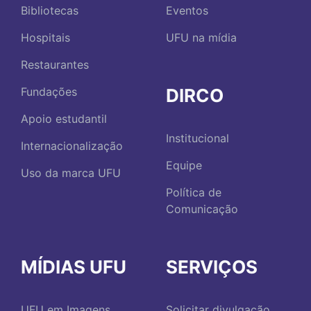
Bibliotecas
Eventos
Hospitais
UFU na mídia
Restaurantes
DIRCO
Fundações
Apoio estudantil
Institucional
Internacionalização
Equipe
Uso da marca UFU
Política de
Comunicação
MÍDIAS UFU
SERVIÇOS
UFU em Imagens
Solicitar divulgação