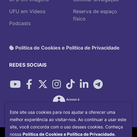
UFU em Vídeos
Reserva de espaço
físico
Podcasts
Política de Cookies e Política de Privacidade
REDES SOCIAIS
Este site usa cookies para nos ajudar a oferecer uma
melhor experiência ao visitar-nos. Ao continuar a usar este
site, você concorda com o uso desses cookies. Conheça
Copyright©
2026
Universidade Federal
nossa
Política de Cookies e Política de Privacidade.