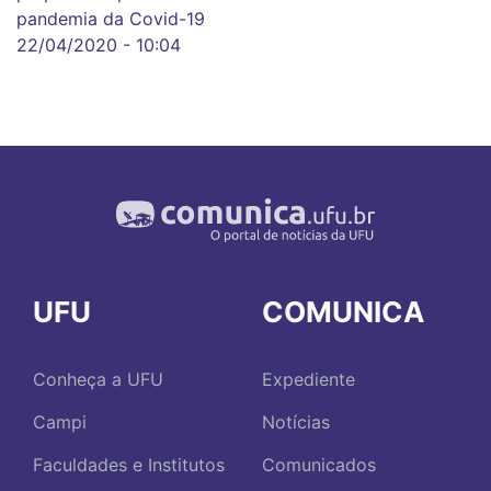
pandemia da Covid-19
22/04/2020 - 10:04
UFU
COMUNICA
Conheça a UFU
Expediente
Campi
Notícias
Faculdades e Institutos
Comunicados