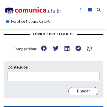
Pular
para
o
conteúdo
Portal de Notícias da UFU
principal
TÓPICO : PROTEGER-SE
Compartilhar:
Conteúdos