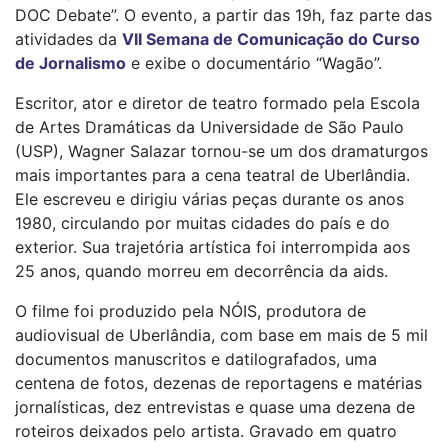
DOC Debate”. O evento, a partir das 19h, faz parte das
atividades da
VII Semana de Comunicação do Curso
de Jornalismo
e exibe o documentário “Wagão”.
Escritor, ator e diretor de teatro formado pela Escola
de Artes Dramáticas da Universidade de São Paulo
(USP), Wagner Salazar tornou-se um dos dramaturgos
mais importantes para a cena teatral de Uberlândia.
Ele escreveu e dirigiu várias peças durante os anos
1980, circulando por muitas cidades do país e do
exterior. Sua trajetória artística foi interrompida aos
25 anos, quando morreu em decorrência da aids.
O filme foi produzido pela NÓIS, produtora de
audiovisual de Uberlândia, com base em mais de 5 mil
documentos manuscritos e datilografados, uma
centena de fotos, dezenas de reportagens e matérias
jornalísticas, dez entrevistas e quase uma dezena de
roteiros deixados pelo artista. Gravado em quatro