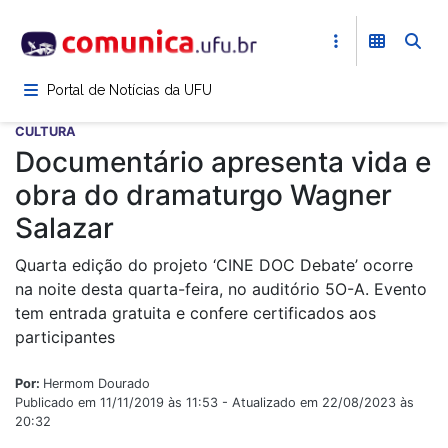
Pular
para
o
conteúdo
Portal de Notícias da UFU
principal
CULTURA
Documentário apresenta vida e
obra do dramaturgo Wagner
Salazar
Quarta edição do projeto ‘CINE DOC Debate’ ocorre
na noite desta quarta-feira, no auditório 5O-A. Evento
tem entrada gratuita e confere certificados aos
participantes
Por:
Hermom Dourado
Publicado em 11/11/2019 às 11:53 - Atualizado em 22/08/2023 às
20:32