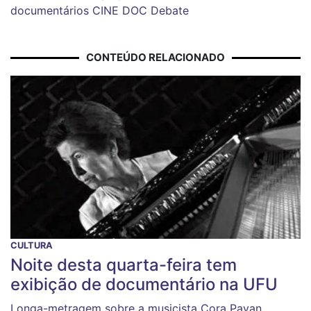
documentários
CINE DOC Debate
CONTEÚDO RELACIONADO
CULTURA
Noite desta quarta-feira tem
exibição de documentário na UFU
Longa-metragem sobre a musicista Cora Pavan