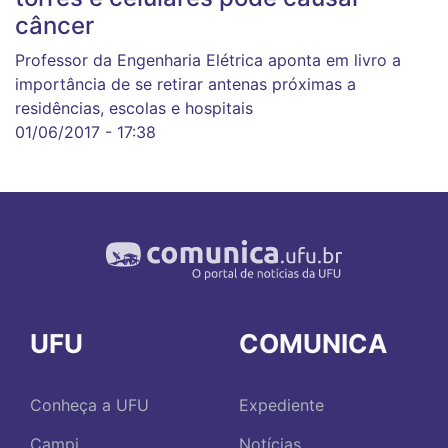
câncer
Professor da Engenharia Elétrica aponta em livro a
importância de se retirar antenas próximas a
residências, escolas e hospitais
01/06/2017 - 17:38
UFU
COMUNICA
Conheça a UFU
Expediente
Campi
Notícias