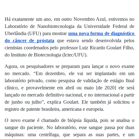
Há exatamente um ano, em outro Novembro Azul, estivemos no 
Laboratório de Nanobiotecnologia da Universidade Federal de 
Uberlândia (UFU) para mostrar 
uma nova forma de diagnóstico 
do câncer de próstata
 que estava sendo desenvolvida pelos 
cientistas coordenados pelo professor Luiz Ricardo Goulart Filho, 
do Instituto de Biotecnologia (Ictec/UFU). 
Agora, os pesquisadores se preparam para lançar o novo exame 
no mercado. “Em dezembro, ele vai ser implantado em um 
laboratório privado, como pesquisa de validação de estágio final 
clínico, e provavelmente em abril ou maio [de 2020] ele será 
lançado no mercado definitivo nacional, e no internacional a partir 
de junho ou julho”, explica Goulart. Ele também já solicitou o 
registro de patente brasileira, americana e europeia.
O novo exame é chamado de biópsia líquida, pois se analisa o 
sangue do paciente. No laboratório, esse sangue passa por duas 
máquinas: uma centrífuga, que separa as suas partes, e um 