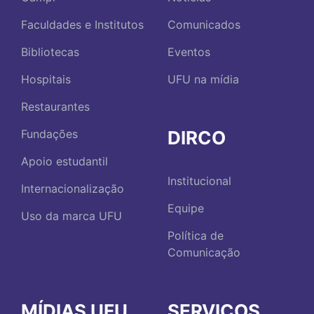
Faculdades e Institutos
Comunicados
Bibliotecas
Eventos
Hospitais
UFU na mídia
Restaurantes
DIRCO
Fundações
Apoio estudantil
Institucional
Internacionalização
Equipe
Uso da marca UFU
Política de
Comunicação
MÍDIAS UFU
SERVIÇOS