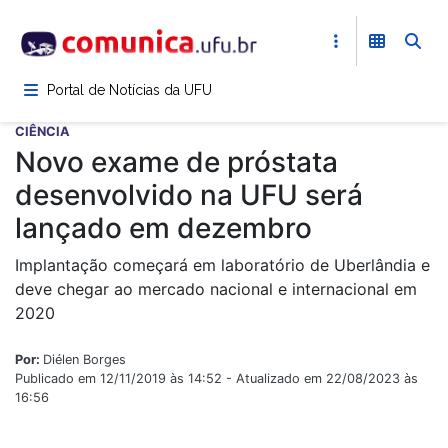
Pular
para
o
conteúdo
Portal de Notícias da UFU
principal
CIÊNCIA
Novo exame de próstata
desenvolvido na UFU será
lançado em dezembro
Implantação começará em laboratório de Uberlândia e
deve chegar ao mercado nacional e internacional em
2020
Por:
Diélen Borges
Publicado em 12/11/2019 às 14:52 - Atualizado em 22/08/2023 às
16:56