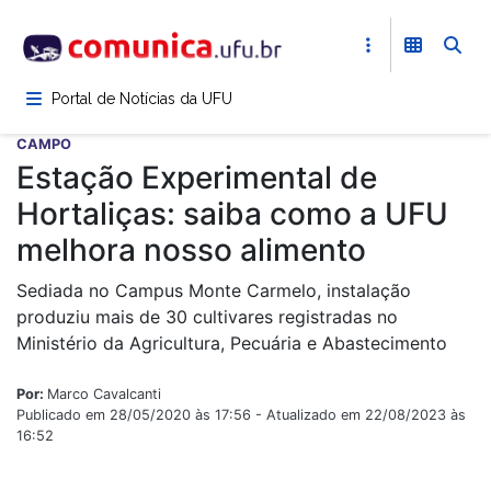
Pular
para
o
conteúdo
Portal de Notícias da UFU
principal
CAMPO
Estação Experimental de
Hortaliças: saiba como a UFU
melhora nosso alimento
Sediada no Campus Monte Carmelo, instalação
produziu mais de 30 cultivares registradas no
Ministério da Agricultura, Pecuária e Abastecimento
Por:
Marco Cavalcanti
Publicado em 28/05/2020 às 17:56 - Atualizado em 22/08/2023 às
16:52