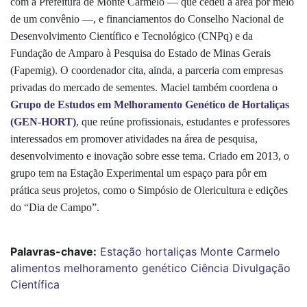
com a Prefeitura de Monte Carmelo — que cedeu a área por meio
de um convênio —, e financiamentos do Conselho Nacional de
Desenvolvimento Científico e Tecnológico (CNPq) e da
Fundação de Amparo à Pesquisa do Estado de Minas Gerais
(Fapemig). O coordenador cita, ainda, a parceria com empresas
privadas do mercado de sementes. Maciel também coordena o
Grupo de Estudos em Melhoramento Genético de Hortaliças
(GEN-HORT)
, que reúne profissionais, estudantes e professores
interessados em promover atividades na área de pesquisa,
desenvolvimento e inovação sobre esse tema. Criado em 2013, o
grupo tem na Estação Experimental um espaço para pôr em
prática seus projetos, como o Simpósio de Olericultura e edições
do “Dia de Campo”.
Palavras-chave:
Estação
hortaliças
Monte Carmelo
alimentos
melhoramento genético
Ciência
Divulgação
Científica