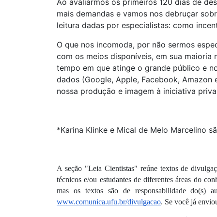
Ao avaliarmos os primeiros 120 dias de de
mais demandas e vamos nos debruçar sobre
leitura dadas por especialistas: como incenti
O que nos incomoda, por não sermos especi
com os meios disponíveis, em sua maioria
tempo em que atinge o grande público e no
dados (Google, Apple, Facebook, Amazon e 
nossa produção e imagem à iniciativa priv
*Karina Klinke e Mical de Melo Marcelino 
A seção "Leia Cientistas" reúne textos de divulgaç
técnicos e/ou estudantes de diferentes áreas do co
www.comunica.ufu.br/divulgacao
. Se você já envio