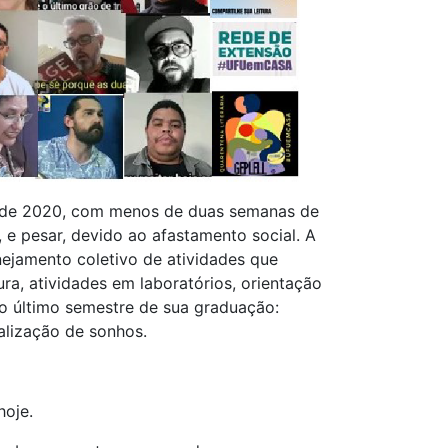
o de 2020, com menos de duas semanas de
e pesar, devido ao afastamento social. A
nejamento coletivo de atividades que
ra, atividades em laboratórios, orientação
 o último semestre de sua graduação:
ealização de sonhos.
hoje.