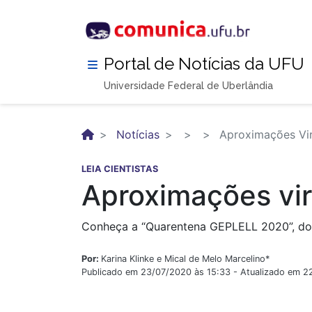
Pular
para
o
conteúdo
Portal de Notícias da UFU
principal
Universidade Federal de Uberlândia
Notícias
Aproximações Vir
LEIA CIENTISTAS
Aproximações vir
Conheça a “Quarentena GEPLELL 2020”, do 
Por:
Karina Klinke e Mical de Melo Marcelino*
Publicado em 23/07/2020 às 15:33 - Atualizado em 2