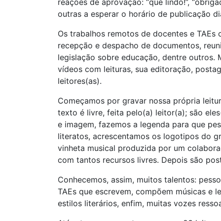
reações de aprovação: “que lindo!”, “obriga
outras a esperar o horário de publicação diá
Os trabalhos remotos de docentes e TAEs 
recepção e despacho de documentos, reuniõ
legislação sobre educação, dentre outros.
vídeos com leituras, sua editoração, post
leitores(as).
Começamos por gravar nossa própria leitur
texto é livre, feita pelo(a) leitor(a); sã
e imagem, fazemos a legenda para que pes
literatos, acrescentamos os logotipos do g
vinheta musical produzida por um colabora
com tantos recursos livres. Depois são pos
Conhecemos, assim, muitos talentos: pesso
TAEs que escrevem, compõem músicas e letr
estilos literários, enfim, muitas vozes resso