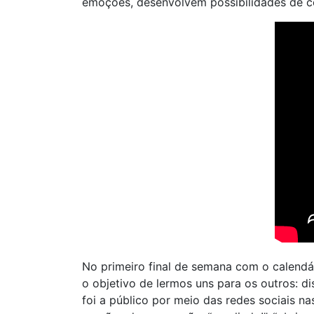
emoções, desenvolvem possibilidades de co
No primeiro final de semana com o calend
o objetivo de lermos uns para os outros: di
foi a público por meio das redes sociais 