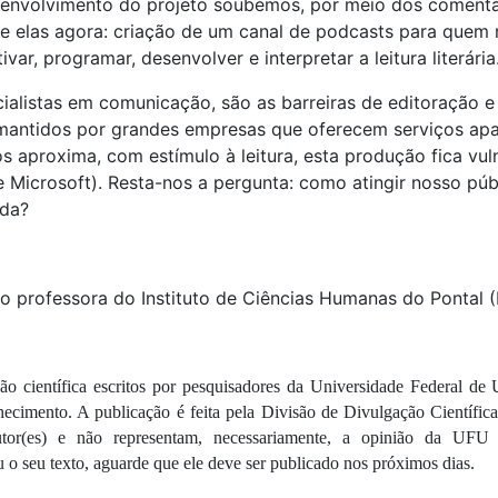
senvolvimento do projeto soubemos, por meio dos comentári
 elas agora: criação de um canal de podcasts para quem 
var, programar, desenvolver e interpretar a leitura literária
alistas em comunicação, são as barreiras de editoração e
 mantidos por grandes empresas que oferecem serviços ap
s aproxima, com estímulo à leitura, esta produção fica vu
Microsoft). Resta-nos a pergunta: como atingir nosso púb
ada?
são professora do Instituto de Ciências Humanas do Pontal
ão científica escritos por pesquisadores da Universidade Federal de
nhecimento. A publicação é feita pela Divisão de Divulgação Científi
u o seu texto, aguarde que ele deve ser publicado nos próximos dias.