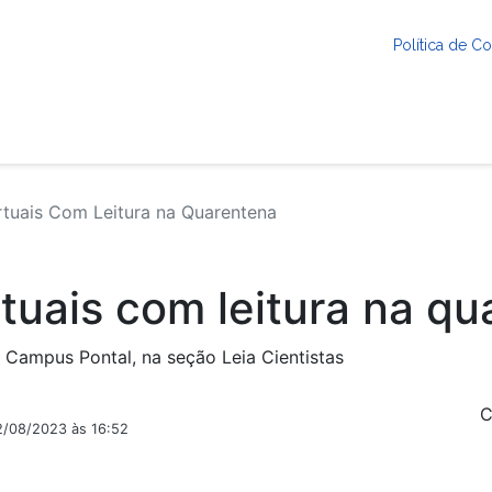
Política de 
tuais Com Leitura na Quarentena
tuais com leitura na q
Campus Pontal, na seção Leia Cientistas
C
2/08/2023 às 16:52