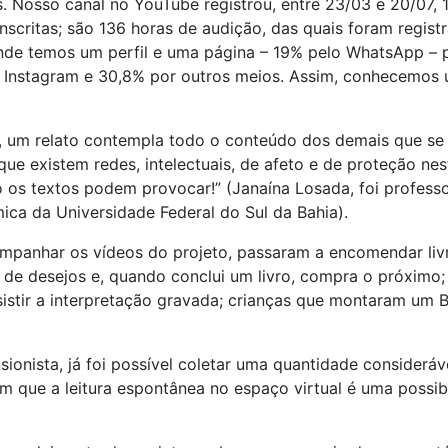
 Nosso canal no YouTube registrou, entre 23/03 e 20/07, 17
nscritas; são 136 horas de audição, das quais foram regis
de temos um perfil e uma página – 19% pelo WhatsApp – p
 no Instagram e 30,8% por outros meios. Assim, conhecemo
as, um relato contempla todo o conteúdo dos demais que se 
 que existem redes, intelectuais, de afeto e de proteção 
 os textos podem provocar!” (Janaína Losada, foi professo
ica da Universidade Federal do Sul da Bahia).
panhar os vídeos do projeto, passaram a encomendar livr
 de desejos e, quando conclui um livro, compra o próximo; 
sistir a interpretação gravada; crianças que montaram um
sionista, já foi possível coletar uma quantidade consider
m que a leitura espontânea no espaço virtual é uma possibi