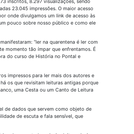
3 inscritos, 8.297 visualizações, sendo
tradas 23.045 impressões. O maior acesso
or onde divulgamos um link de acesso às
s um pouco sobre nosso público e como ele
manifestaram: “ler na quarentena é ler com
neste momento tão ímpar que enfrentamos. É
ra do curso de História no Pontal e
os impressos para ler mais dos autores e
há os que revisitam leituras antigas porque
 Banco, uma Cesta ou um Canto de Leitura
ável de dados que servem como objeto de
lidade de escuta e fala sensível, que