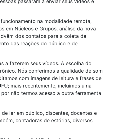
 pessoas passaram a enviar seus vídeos e
a funcionamento na modalidade remota,
os em Núcleos e Grupos, análise da nova
 advêm dos contatos para a coleta de
ento das reações do público e de
as a fazerem seus vídeos. A escolha do
etrônico. Nós conferimos a qualidade de som
tamos com imagens de leitura e frases de
 UFU; mais recentemente, incluímos uma
 por não termos acesso a outra ferramenta
e ler em público, discentes, docentes e
mbém, contadoras de estórias, diversos