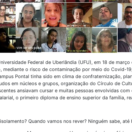
niversidade Federal de Uberlândia (UFU), em 18 de març
 mediante o risco de contaminação por meio do Covid-19, 
ampus Pontal tinha sido em clima de confraternização, pla
udos em núcleos e grupos, organização do Círculo de Cultu
iscentes ansiavam cursar e muitas pessoas envolvidas com
larial, o primeiro diploma de ensino superior da família, r
 isolamento? Quando vamos nos rever? Ninguém sabe, até 