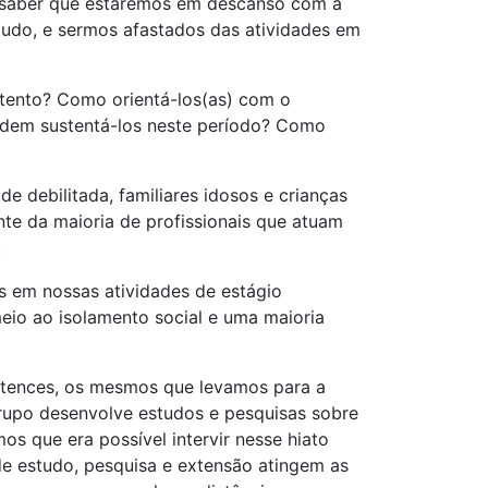
, saber que estaremos em descanso com a
studo, e sermos afastados das atividades em
stento? Como orientá-los(as) com o
podem sustentá-los neste período? Como
 debilitada, familiares idosos e crianças
te da maioria de profissionais que atuam
.
s em nossas atividades de estágio
eio ao isolamento social e uma maioria
rtences, os mesmos que levamos para a
grupo desenvolve estudos e pesquisas sobre
os que era possível intervir nesse hiato
 de estudo, pesquisa e extensão atingem as