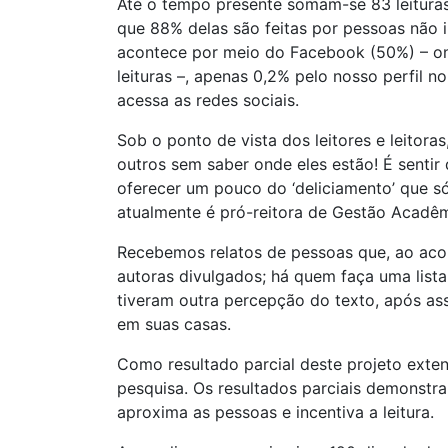
Até o tempo presente somam-se 83 leituras.
que 88% delas são feitas por pessoas não i
acontece por meio do Facebook (50%) – on
leituras –, apenas 0,2% pelo nosso perfil
acessa as redes sociais.
Sob o ponto de vista dos leitores e leitor
outros sem saber onde eles estão! É sentir
oferecer um pouco do ‘deliciamento’ que só
atualmente é pró-reitora de Gestão Acadêm
Recebemos relatos de pessoas que, ao acom
autoras divulgados; há quem faça uma lista
tiveram outra percepção do texto, após as
em suas casas.
Como resultado parcial deste projeto exten
pesquisa. Os resultados parciais demonstra
aproxima as pessoas e incentiva a leitura.