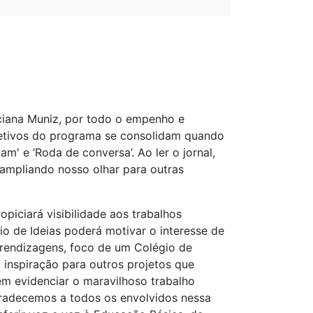
ciana Muniz, por todo o empenho e
etivos do programa se consolidam quando
am' e ‘Roda de conversa’. Ao ler o jornal,
ampliando nosso olhar para outras
piciará visibilidade aos trabalhos
o de Ideias poderá motivar o interesse de
prendizagens, foco de um Colégio de
 inspiração para outros projetos que
m evidenciar o maravilhoso trabalho
gradecemos a todos os envolvidos nessa