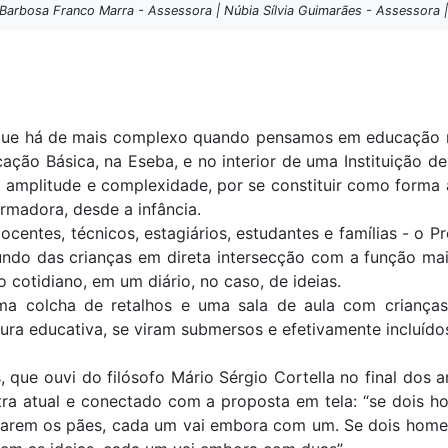
 Barbosa Franco Marra - Assessora | Núbia Sílvia Guimarães - Assessora |
o que há de mais complexo quando pensamos em educação n
ão Básica, na Eseba, e no interior de uma Instituição de 
 amplitude e complexidade, por se constituir como forma
rmadora, desde a infância.
centes, técnicos, estagiários, estudantes e famílias - o P
 mundo das crianças em direta intersecção com a função ma
cotidiano, em um diário, no caso, de ideias.
 colcha de retalhos e uma sala de aula com crianças d
ura educativa, se viram submersos e efetivamente incluído
, que ouvi do filósofo Mário Sérgio Cortella no final dos
ra atual e conectado com a proposta em tela: “se dois 
carem os pães, cada um vai embora com um. Se dois hom