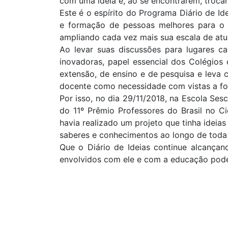
com uma ideia e, ao se encontrarem, troca
Este é o espírito do Programa Diário de Id
e formação de pessoas melhores para o m
ampliando cada vez mais sua escala de atu
Ao levar suas discussões para lugares c
inovadoras, papel essencial dos Colégios 
extensão, de ensino e de pesquisa e leva 
docente como necessidade com vistas a fo
Por isso, no dia 29/11/2018, na Escola Se
do 11º Prêmio Professores do Brasil no Ci
havia realizado um projeto que tinha ideia
saberes e conhecimentos ao longo de toda 
Que o Diário de Ideias continue alcançan
envolvidos com ele e com a educação poder