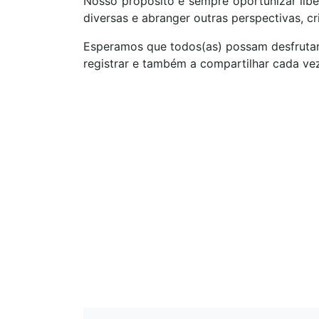
Nosso propósito é sempre oportunizar liber
diversas e abranger outras perspectiva
Esperamos que todos(as) possam desfruta
registrar e também a compartilhar cada ve