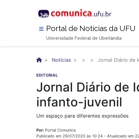
Pular
para
o
conteúdo
Portal de Notícias da UFU
principal
Universidade Federal de Uberlândia
Notícias
Jornal Diário de 
EDITORIAL
Jornal Diário de 
infanto-juvenil
Um espaço para diferentes expressões
Por:
Portal Comunica
Publicado em 29/07/2020 às 10:24 - Atualizado em 2