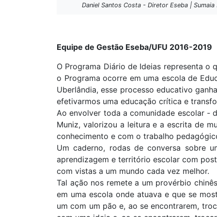
Daniel Santos Costa - Diretor Eseba | Sumaia
Equipe de Gestão Eseba/UFU 2016-2019
O Programa Diário de Ideias representa 
o Programa ocorre em uma escola de Educaç
Uberlândia, esse processo educativo ganha
efetivarmos uma educação crítica e transfo
Ao envolver toda a comunidade escolar - do
Muniz, valorizou a leitura e a escrita de
conhecimento e com o trabalho pedagógico 
Um caderno, rodas de conversa sobre uma
aprendizagem e território escolar com post
com vistas a um mundo cada vez melhor.
Tal ação nos remete a um provérbio chinês
em uma escola onde atuava e que se most
um com um pão e, ao se encontrarem, tro