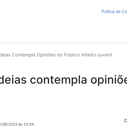
Política de 
Ideias Contempla Opiniões do Público Infanto-juvenil
Ideias contempla opiniõ
C
2/08/2023 às 22:04