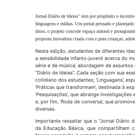
Jornal Diário de Ideias" tem por propósito o incenti
linguagens e mídias. Um jornal pensado e planejado a
disso, o projeto concede espaço autoral e protagonis
proposta inovadora criada com e para crianças, ado
Nesta edição, estudantes de diferentes idad
a sensibilidade infanto-juvenil acerca do 
série e de música; abordagem de assuntos d
“Diário de Ideias”. Cada seção com sua essên
cotidiano dos estudantes; ‘Linguagens’, es
‘Práticas que transformam’, destinada à e
‘Pesquisações’, que abrange investigações 
e, por fim, ‘Roda de conversa’, que promo
diversas.
Importante ressaltar que o “Jornal Diário 
da Educação Básica, que compartilham co