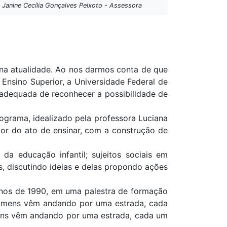
 Janine Cecília Gonçalves Peixoto - Assessora
a atualidade. Ao nos darmos conta de que
Ensino Superior, a Universidade Federal de
 adequada de reconhecer a possibilidade de
rograma, idealizado pela professora Luciana
ior do ato de ensinar, com a construção de
a educação infantil; sujeitos sociais em
s, discutindo ideias e delas propondo ações
 anos de 1990, em uma palestra de formação
homens vêm andando por uma estrada, cada
ens vêm andando por uma estrada, cada um