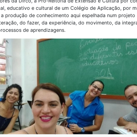
ores da Dirco, a Pró-Reitoria de Extensão e Cultura por co
l, educativo e cultural de um Colégio de Aplicação, por me
o a produção de conhecimento aqui espelhada num projeto a
eração, do fazer, da experiência, do movimento, da integr
 processos de aprendizagens.