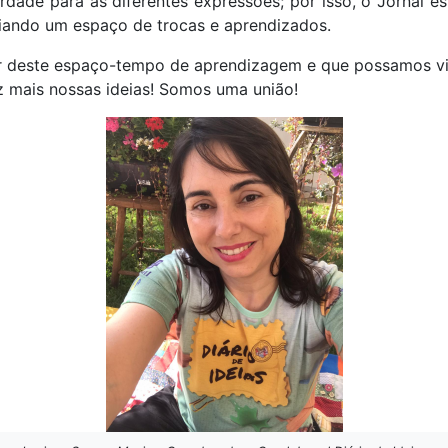
dade para as diferentes expressões; por isso, o Jornal e
s, criando um espaço de trocas e aprendizados.
r deste espaço-tempo de aprendizagem e que possamos vi
z mais nossas ideias! Somos uma união!