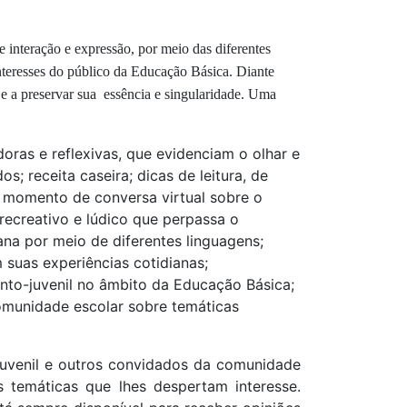
e interação e expressão, por meio das diferentes
 interesses do público da Educação Básica. Diante
o e a preservar sua essência e singularidade. Uma
doras e reflexivas, que evidenciam o olhar e
; receita caseira; dicas de leitura, de
m momento de conversa virtual sobre o
o recreativo e lúdico que perpassa o
ana por meio de diferentes linguagens;
suas experiências cotidianas;
anto-juvenil no âmbito da Educação Básica;
comunidade escolar sobre temáticas
o-juvenil e outros convidados da comunidade
 temáticas que lhes despertam interesse.