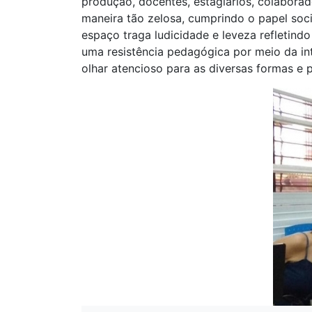
produção, docentes, estagiários, colaborad
maneira tão zelosa, cumprindo o papel socia
espaço traga ludicidade e leveza refletind
uma resistência pedagógica por meio da int
olhar atencioso para as diversas formas e