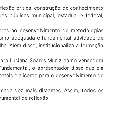
eflexão crítica, construção de conhecimento
 públicas municipal, estadual e federal,
dores no desenvolvimento de metodologias
e como adequada e fundamental atividade de
a. Além disso, institucionaliza a formação
essora Luciana Soares Muniz como vencedora
 Fundamental, o apresentador disse que ela
entais e alicerce para o desenvolvimento de
 cada vez mais distantes. Assim, todos os
rumental de reflexão.