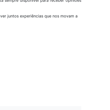
stá sempre disponível para receber opiniões
ver juntos experiências que nos movam a