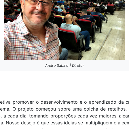
André Sabino | Diretor
etiva promover o desenvolvimento e o aprendizado da cr
ema. O projeto começou sobre uma colcha de retalhos
de, a cada dia, tomando proporções cada vez maiores, alc
. Nosso desejo é que essas ideias se multipliquem e alce