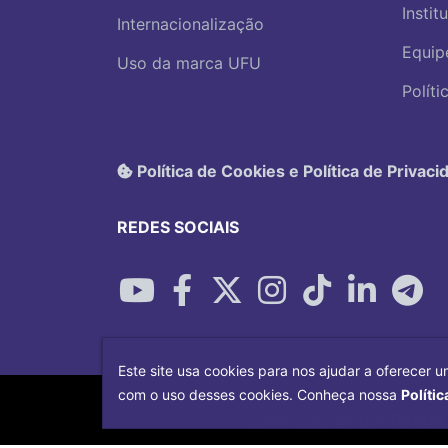
Instit
Internacionalização
Equip
Uso da marca UFU
Polít
Política de Cookies e Política de Privaci
REDES SOCIAIS
Este site usa cookies para nos ajudar a oferecer u
com o uso desses cookies. Conheça nossa
Polític
Desenvolvido por
Centro