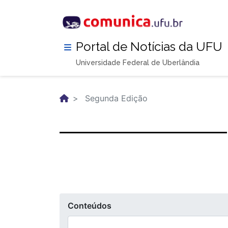
Pular
para
o
conteúdo
Portal de Notícias da UFU
principal
Universidade Federal de Uberlândia
Segunda Edição
Conteúdos