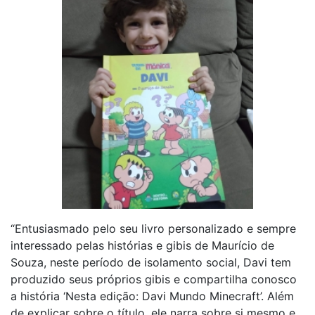
“Entusiasmado pelo seu livro personalizado e sempre
interessado pelas histórias e gibis de Maurício de
Souza, neste período de isolamento social, Davi tem
produzido seus próprios gibis e compartilha conosco
a história ‘Nesta edição: Davi Mundo Minecraft’. Além
de explicar sobre o título, ele narra sobre si mesmo e