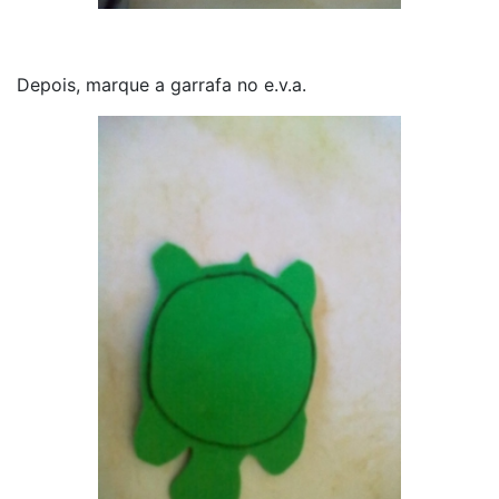
Depois, marque a garrafa no e.v.a.