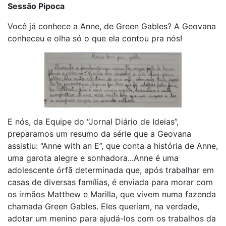
Sessão Pipoca
Você já conhece a Anne, de Green Gables? A Geovana
conheceu e olha só o que ela contou pra nós!
E nós, da Equipe do “Jornal Diário de Ideias”,
preparamos um resumo da série que a Geovana
assistiu: “Anne with an E”, que conta a história de Anne,
uma garota alegre e sonhadora...Anne é uma
adolescente órfã determinada que, após trabalhar em
casas de diversas famílias, é enviada para morar com
os irmãos Matthew e Marilla, que vivem numa fazenda
chamada Green Gables. Eles queriam, na verdade,
adotar um menino para ajudá-los com os trabalhos da