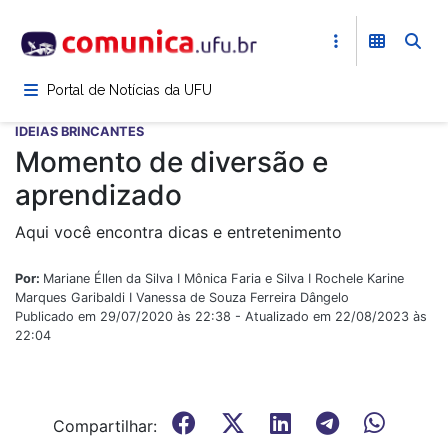
Pular
para
o
conteúdo
Portal de Notícias da UFU
principal
IDEIAS BRINCANTES
Momento de diversão e
aprendizado
Aqui você encontra dicas e entretenimento
Por:
Mariane Éllen da Silva I Mônica Faria e Silva I Rochele Karine
Marques Garibaldi I Vanessa de Souza Ferreira Dângelo
Publicado em 29/07/2020 às 22:38 - Atualizado em 22/08/2023 às
22:04
Compartilhar: