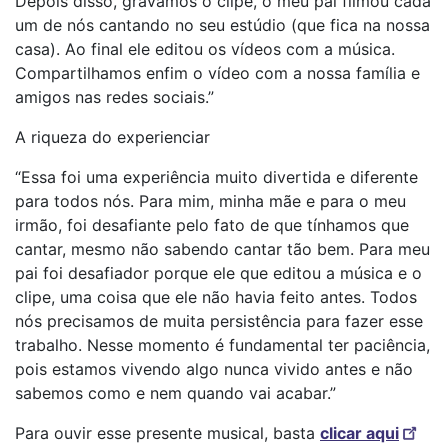
Depois disso, gravamos o clipe, o meu pai filmou cada
um de nós cantando no seu estúdio (que fica na nossa
casa). Ao final ele editou os vídeos com a música.
Compartilhamos enfim o vídeo com a nossa família e
amigos nas redes sociais.”
A riqueza do experienciar
“Essa foi uma experiência muito divertida e diferente
para todos nós. Para mim, minha mãe e para o meu
irmão, foi desafiante pelo fato de que tínhamos que
cantar, mesmo não sabendo cantar tão bem. Para meu
pai foi desafiador porque ele que editou a música e o
clipe, uma coisa que ele não havia feito antes. Todos
nós precisamos de muita persistência para fazer esse
trabalho. Nesse momento é fundamental ter paciência,
pois estamos vivendo algo nunca vivido antes e não
sabemos como e nem quando vai acabar.”
Para ouvir esse presente musical, basta
clicar aqui