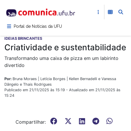
Pular
para
o
conteúdo
Portal de Notícias da UFU
principal
IDEIAS BRINCANTES
Criatividade e sustentabilidade
Transformando uma caixa de pizza em um labirinto
divertido
Por:
Bruna Moraes | Letícia Borges | Kellen Bernadelli e Vanessa
Dângelo e Thais Rodrigues
Publicado em 21/11/2025 às 15:19 - Atualizado em 21/11/2025 às
15:24
Compartilhar: