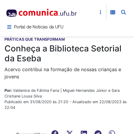
Pular
para
o
conteúdo
Portal de Notícias da UFU
principal
PRÁTICAS QUE TRANSFORMAM
Conheça a Biblioteca Setorial
da Eseba
Acervo contribui na formação de nossas crianças e
jovens
Por:
Valdenice de Fátima Faria | Miguel Hernandes Júnior e Sara
Cristiane Lousa Silva
Publicado em 31/08/2020 às 21:20 - Atualizado em 22/08/2023 às
22:04