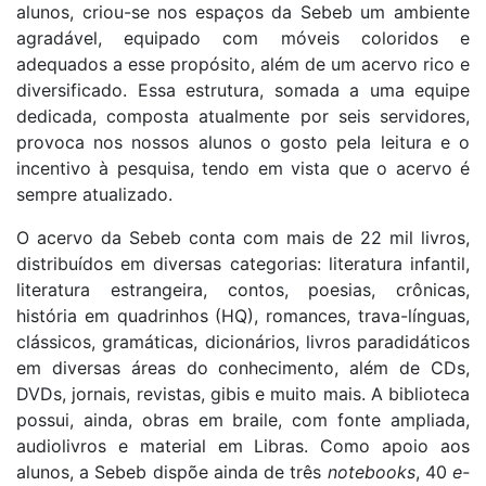
alunos, criou-se nos espaços da Sebeb um ambiente
agradável, equipado com móveis coloridos e
adequados a esse propósito, além de um acervo rico e
diversificado. Essa estrutura, somada a uma equipe
dedicada, composta atualmente por seis servidores,
provoca nos nossos alunos o gosto pela leitura e o
incentivo à pesquisa, tendo em vista que o acervo é
sempre atualizado.
O acervo da Sebeb conta com mais de 22 mil livros,
distribuídos em diversas categorias: literatura infantil,
literatura estrangeira, contos, poesias, crônicas,
história em quadrinhos (HQ), romances, trava-línguas,
clássicos, gramáticas, dicionários, livros paradidáticos
em diversas áreas do conhecimento, além de CDs,
DVDs, jornais, revistas, gibis e muito mais. A biblioteca
possui, ainda, obras em braile, com fonte ampliada,
audiolivros e material em Libras. Como apoio aos
alunos, a Sebeb dispõe ainda de três
notebooks
, 40
e-