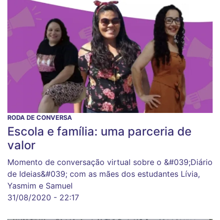
RODA DE CONVERSA
Escola e família: uma parceria de
valor
Momento de conversação virtual sobre o &#039;Diário
de Ideias&#039; com as mães dos estudantes Lívia,
Yasmim e Samuel
31/08/2020 - 22:17