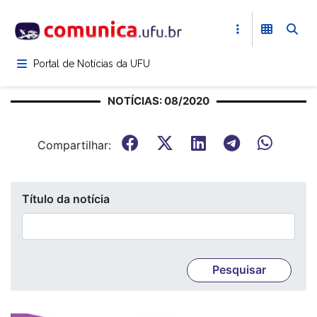
Pular
para
o
conteúdo
Portal de Notícias da UFU
principal
NOTÍCIAS: 08/2020
Compartilhar:
Título da notícia