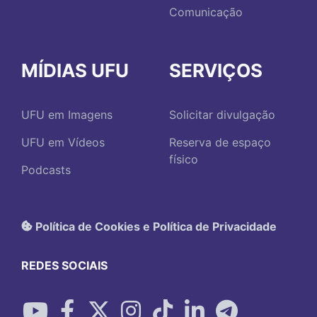
Comunicação
MÍDIAS UFU
SERVIÇOS
UFU em Imagens
Solicitar divulgação
UFU em Vídeos
Reserva de espaço
físico
Podcasts
Política de Cookies e Política de Privacidade
REDES SOCIAIS