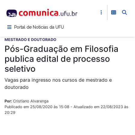
Pular
para
o
conteúdo
Portal de Notícias da UFU
principal
MESTRADO E DOUTORADO
Pós-Graduação em Filosofia
publica edital de processo
seletivo
Vagas para ingresso nos cursos de mestrado e
doutorado
Por:
Cristiano Alvarenga
Publicado em 25/08/2020 às 15:08 - Atualizado em 22/08/2023 às
20:29