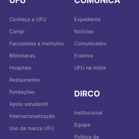
UFU
COMUNICA
Conheça a UFU
Expediente
Campi
Notícias
Faculdades e Institutos
Comunicados
Bibliotecas
Eventos
Hospitais
UFU na mídia
Restaurantes
DIRCO
Fundações
Apoio estudantil
Institucional
Internacionalização
Equipe
Uso da marca UFU
Política de