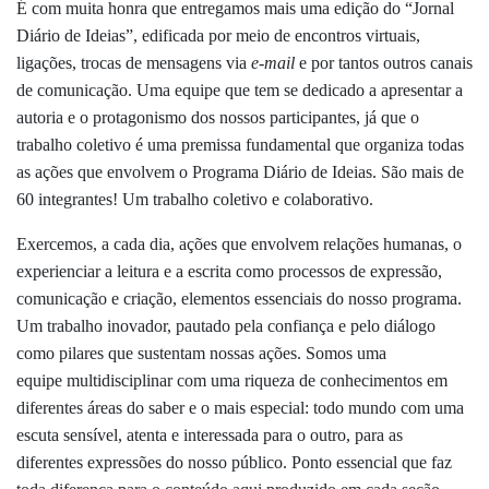
É com muita honra que entregamos mais uma edição do “Jornal
Diário de Ideias”,
edificada por meio de encontros virtuais,
ligações, trocas de mensagens via
e-mail
e
por tantos outros canais
de comunicação. Uma equipe que tem se dedicado a
apresentar a
autoria e o protagonismo dos nossos participantes, já que o
trabalho
coletivo é uma premissa fundamental que organiza todas
as ações que envolvem o
Programa Diário de Ideias. São mais de
60 integrantes! Um trabalho coletivo e
colaborativo.
Exercemos, a cada dia, ações que envolvem relações humanas, o
experienciar a leitura e a escrita como processos de expressão,
comunicação e criação, elementos essenciais do nosso programa.
Um trabalho inovador, pautado pela confiança e pelo diálogo
como pilares que sustentam nossas ações. Somos uma
equipe multidisciplinar com uma riqueza de conhecimentos em
diferentes áreas do saber e o mais especial: todo mundo com uma
escuta sensível, atenta e interessada para o outro, para as
diferentes expressões do nosso público. Ponto essencial que faz