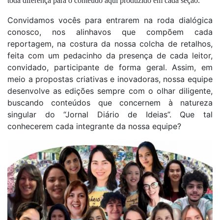
toda diferença para o conteúdo aqui produzido em cada seção.
Convidamos vocês para entrarem na roda dialógica
conosco, nos alinhavos que compõem cada
reportagem, na costura da nossa colcha de retalhos,
feita com um pedacinho da presença de cada leitor,
convidado, participante de forma geral. Assim, em
meio a propostas criativas e inovadoras, nossa equipe
desenvolve as edições sempre com o olhar diligente,
buscando conteúdos que concernem à natureza
singular do “Jornal Diário de Ideias”. Que tal
conhecerem cada integrante da nossa equipe?