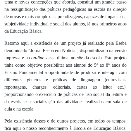
tema e novas concepções que aborda, constitui um grande passo 
na ressignificação das práticas pedagógicas na escola na direção 
de novas e mais complexas aprendizagens, capazes de impactar na 
subjetividade individual e social dos alunos, já nos primeiros anos 
da Educação Básica.
Retomo aqui a existência de um projeto já realizado pela Eseba 
denominado “Jornal Eseba em Notícia”, disponibilizado na versão 
impressa e na 
on-line
 - esta última, no 
site
 da escola. Este projeto 
tinha como objetivo possibilitar aos alunos do 5º ao 8º anos do 
Ensino Fundamental a oportunidade de produzir e interagir com 
diferentes gêneros e práticas de linguagem (entrevistas, 
reportagens, charges, editoriais, cartas ao leitor etc.), 
proporcionando o exercício de práticas de uso social da leitura e 
da escrita e a socialização das atividades realizadas em sala de 
aula e na escola.
Pela existência desses e de outros projetos, em todos os tempos, 
fica aqui o nosso reconhecimento à Escola de Educação Básica, 