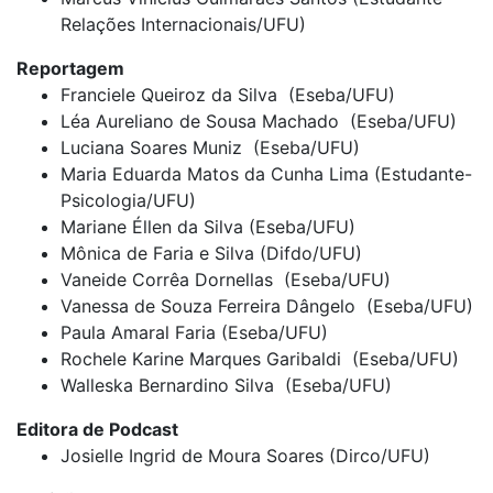
Relações Internacionais/UFU)
Reportagem
Franciele Queiroz da Silva (Eseba/UFU)
Léa Aureliano de Sousa Machado (Eseba/UFU)
Luciana Soares Muniz (Eseba/UFU)
Maria Eduarda Matos da Cunha Lima (Estudante-
Psicologia/UFU)
Mariane Éllen da Silva (Eseba/UFU)
Mônica de Faria e Silva (Difdo/UFU)
Vaneide Corrêa Dornellas (Eseba/UFU)
Vanessa de Souza Ferreira Dângelo (Eseba/UFU)
Paula Amaral Faria (Eseba/UFU)
Rochele Karine Marques Garibaldi (Eseba/UFU)
Walleska Bernardino Silva (Eseba/UFU)
Editora de Podcast
Josielle Ingrid de Moura Soares (Dirco/UFU)