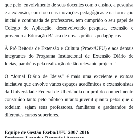
que pelo  envolvimento de seus docentes com o ensino, a pesquisa 
e a extensão, com foco nas inovações pedagógicas e na formação 
inicial e continuada de professores, tem cumprido o seu papel de 
Colégio de Aplicação, desenvolvendo pesquisa, extensão e 
provendo a Educação Básica de novas práticas pedagógicas.
À Pró-Reitoria de Extensão e Cultura (Proex/UFU) e aos demais 
integrantes do Programa Institucional de Extensão Diário de 
Ideias, parabéns pela realização de tão relevante projeto.”
O “Jornal Diário de Ideias” é mais uma excelente e exitosa 
iniciativa que envolve vários espaços acadêmicos e extensionistas 
da Universidade Federal de Uberlândia em prol do conhecimento 
construído tanto pelo público infanto-juvenil quanto pelos que o 
rodeiam, sejam seus professores, familiares e graduandos de 
diferentes cursos superiores.
Equipe de Gestão Eseba/UFU 2007-2016