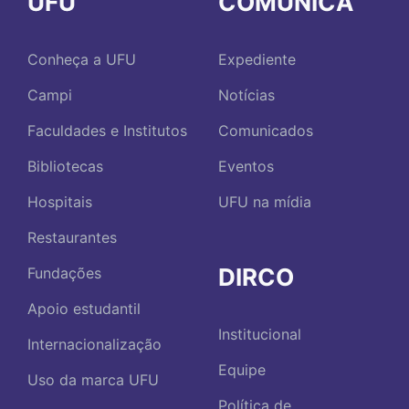
UFU
COMUNICA
Conheça a UFU
Expediente
Campi
Notícias
Faculdades e Institutos
Comunicados
Bibliotecas
Eventos
Hospitais
UFU na mídia
Restaurantes
DIRCO
Fundações
Apoio estudantil
Institucional
Internacionalização
Equipe
Uso da marca UFU
Política de