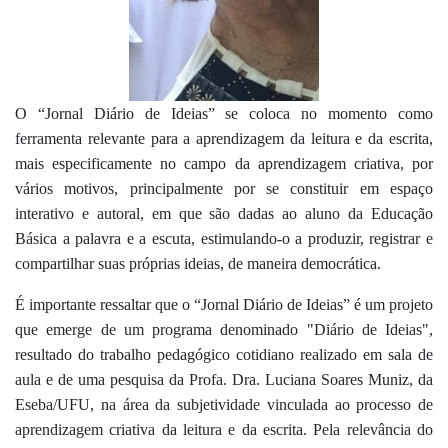
O “Jornal Diário de Ideias” se coloca no momento como 
ferramenta relevante para a aprendizagem da leitura e da escrita, 
mais especificamente no campo da aprendizagem criativa, por 
vários motivos, principalmente por se constituir em espaço 
interativo e autoral, em que são dadas ao aluno da Educação 
Básica a palavra e a escuta, estimulando-o a produzir, registrar e 
compartilhar suas próprias ideias, de maneira democrática.
É importante ressaltar que o “Jornal Diário de Ideias” é um projeto 
que emerge de um programa denominado "Diário de Ideias", 
resultado do trabalho pedagógico cotidiano realizado em sala de 
aula e de uma pesquisa da Profa. Dra. Luciana Soares Muniz, da 
Eseba/UFU, na área da subjetividade vinculada ao processo de 
aprendizagem criativa da leitura e da escrita. Pela relevância do 