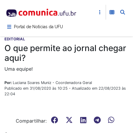
Pular
para
o
conteúdo
Portal de Notícias da UFU
principal
EDITORIAL
O que permite ao jornal chegar
aqui?
Uma equipe!
Por:
Luciana Soares Muniz - Coordenadora Geral
Publicado em 31/08/2020 às 10:25 - Atualizado em 22/08/2023 às
22:04
Compartilhar: