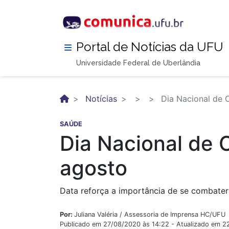
Pular
para
o
conteúdo
Portal de Notícias da UFU
principal
Universidade Federal de Uberlândia
Notícias
Dia Nacional de 
SAÚDE
Dia Nacional de
agosto
Data reforça a importância de se combater
Por:
Juliana Valéria / Assessoria de Imprensa HC/UFU
Publicado em 27/08/2020 às 14:22 - Atualizado em 2