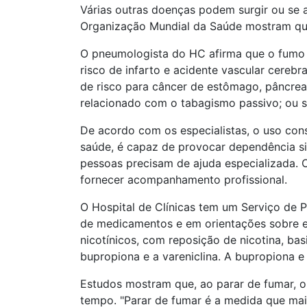
Várias outras doenças podem surgir ou se 
Organização Mundial da Saúde mostram que
O pneumologista do HC afirma que o fumo 
risco de infarto e acidente vascular cerebr
de risco para câncer de estômago, pâncre
relacionado com o tabagismo passivo; ou 
De acordo com os especialistas, o uso con
saúde, é capaz de provocar dependência si
pessoas precisam de ajuda especializada. 
fornecer acompanhamento profissional.
O Hospital de Clínicas tem um Serviço de 
de medicamentos e em orientações sobre es
nicotínicos, com reposição de nicotina, bas
bupropiona e a vareniclina. A bupropiona e
Estudos mostram que, ao parar de fumar, o
tempo. "Parar de fumar é a medida que ma