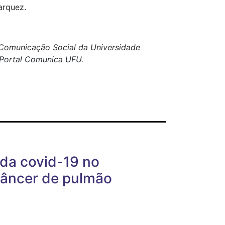
arquez.
e Comunicação Social da Universidade
o Portal Comunica UFU.
da covid-19 no
câncer de pulmão