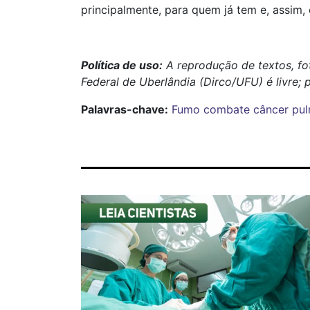
principalmente, para quem já tem e, assim
Política de uso:
A reprodução de textos, fo
Federal de Uberlândia (Dirco/UFU) é livre; 
Palavras-chave:
Fumo
combate
câncer
pu