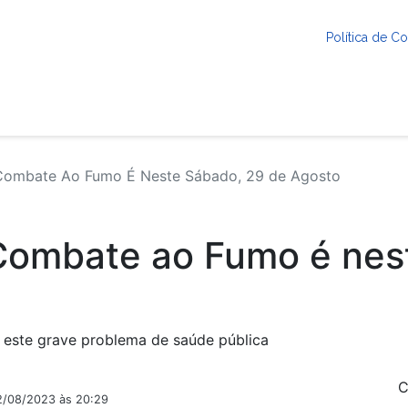
Política de 
Combate Ao Fumo É Neste Sábado, 29 de Agosto
 Combate ao Fumo é nes
 este grave problema de saúde pública
C
2/08/2023 às 20:29