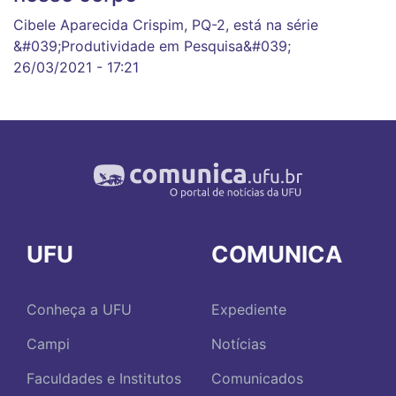
Cibele Aparecida Crispim, PQ-2, está na série
&#039;Produtividade em Pesquisa&#039;
26/03/2021 - 17:21
UFU
COMUNICA
Conheça a UFU
Expediente
Campi
Notícias
Faculdades e Institutos
Comunicados