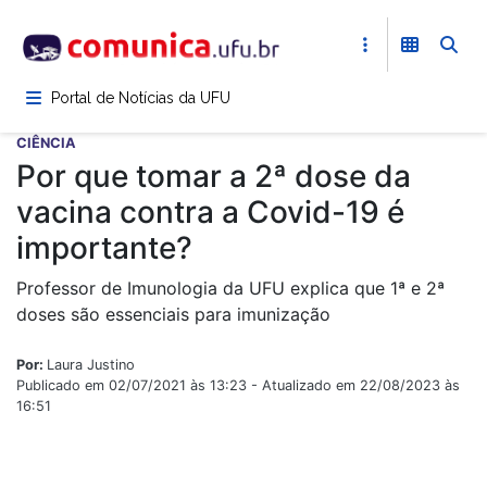
Pular
para
o
conteúdo
Portal de Notícias da UFU
principal
CIÊNCIA
Por que tomar a 2ª dose da
vacina contra a Covid-19 é
importante?
Professor de Imunologia da UFU explica que 1ª e 2ª
doses são essenciais para imunização
Por:
Laura Justino
Publicado em 02/07/2021 às 13:23 - Atualizado em 22/08/2023 às
16:51