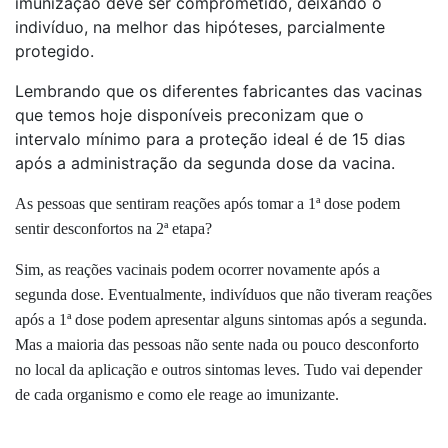
imunização deve ser comprometido, deixando o
indivíduo, na melhor das hipóteses, parcialmente
protegido.
Lembrando que os diferentes fabricantes das vacinas
que temos hoje disponíveis preconizam que o
intervalo mínimo para a proteção ideal é de 15 dias
após a administração da segunda dose da vacina.
As pessoas que sentiram reações após tomar a 1ª dose podem
sentir desconfortos na 2ª etapa?
Sim, as reações vacinais podem ocorrer novamente após a
segunda dose. Eventualmente, indivíduos que não tiveram reações
após a 1ª dose podem apresentar alguns sintomas após a segunda.
Mas a maioria das pessoas não sente nada ou pouco desconforto
no local da aplicação e outros sintomas leves. Tudo vai depender
de cada organismo e como ele reage ao imunizante.