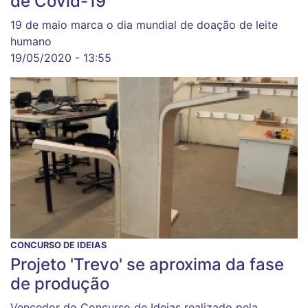
de Covid-19
19 de maio marca o dia mundial de doação de leite
humano
19/05/2020 - 13:55
CONCURSO DE IDEIAS
Projeto 'Trevo' se aproxima da fase
de produção
Vencedor do Concurso de Ideias realizado pela