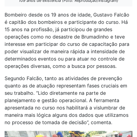
109 anos de existência (Foto: Reprodução/Instagram)
Bombeiro desde os 19 anos de idade, Gustavo Falcão
é capitão dos bombeiros e participante do curso. Há
15 anos na profissão, já participou de grandes
operações como no desastre de Brumadinho e teve
interesse em participar do curso de capacitação para
poder visualizar de maneira rápida a intensidade de
determinados eventos ou para atuar no controle de
operações diversas, como a busca por pessoas.
Segundo Falcão, tanto as atividades de prevenção
quanto as de atuação representam fases cruciais em
seu trabalho. “Lido diretamente na parte de
planejamento e gestão operacional. A ferramenta
apresentada no curso nos habilitará a vislumbrar de
maneira mais lógica alguns dos dados que utilizamos
no processo de tomada de decisão”, comenta.