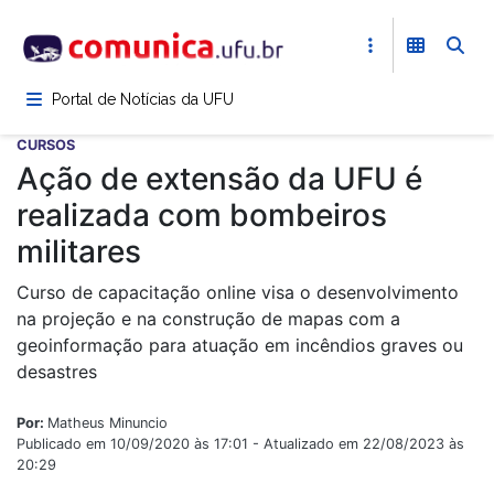
Pular
para
o
conteúdo
Portal de Notícias da UFU
principal
CURSOS
Ação de extensão da UFU é
realizada com bombeiros
militares
Curso de capacitação online visa o desenvolvimento
na projeção e na construção de mapas com a
geoinformação para atuação em incêndios graves ou
desastres
Por:
Matheus Minuncio
Publicado em 10/09/2020 às 17:01 - Atualizado em 22/08/2023 às
20:29