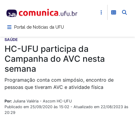
Pular
para
o
conteúdo
Portal de Notícias da UFU
principal
SAÚDE
HC-UFU participa da
Campanha do AVC nesta
semana
Programação conta com simpósio, encontro de
pessoas que tiveram AVC e atividade física
Por:
Juliana Valéria - Ascom HC-UFU
Publicado em 25/09/2020 às 15:02 - Atualizado em 22/08/2023 às
20:29