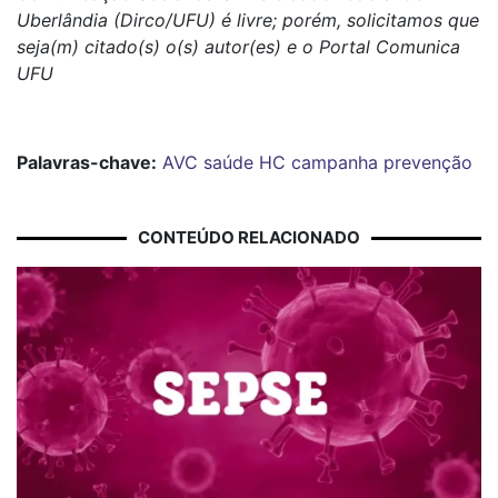
Uberlândia (Dirco/UFU) é livre; porém, solicitamos que
seja(m) citado(s) o(s) autor(es) e o Portal Comunica
UFU
Palavras-chave:
AVC
saúde
HC
campanha
prevenção
CONTEÚDO RELACIONADO