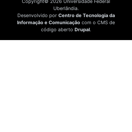
Copyright©
2026
Universidade Federal
Uberlândia.
Desenvolvido por
Centro de Tecnologia da
Informação e Comunicação
com o CMS de
código aberto
Drupal
.