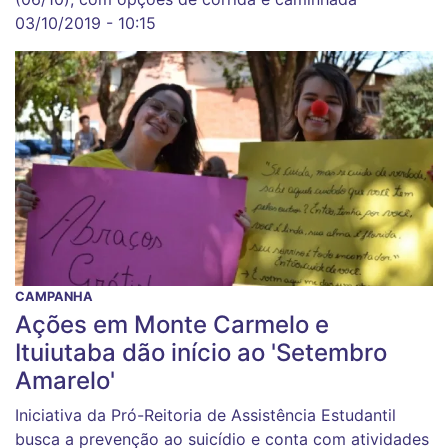
03/10/2019 - 10:15
CAMPANHA
Ações em Monte Carmelo e
Ituiutaba dão início ao 'Setembro
Amarelo'
Iniciativa da Pró-Reitoria de Assistência Estudantil
busca a prevenção ao suicídio e conta com atividades