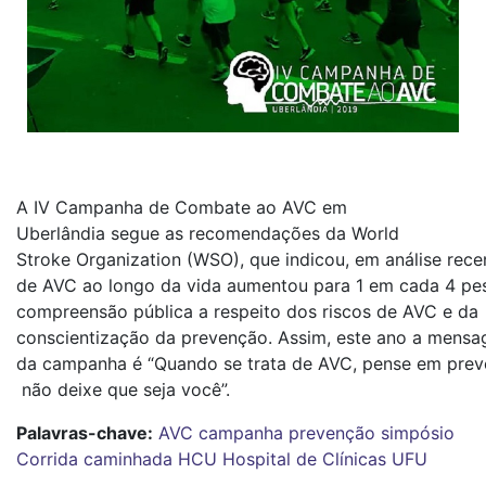
A IV Campanha de Combate ao AVC em
Uberlândia segue as recomendações da World
Stroke Organization (WSO), que indicou, em análise recen
de AVC ao longo da vida aumentou para 1 em cada 4 pe
compreensão pública a respeito dos riscos de AVC e da
conscientização da prevenção. Assim, este ano a mensa
da campanha é “Quando se trata de AVC, pense em prev
não deixe que seja você”.
Palavras-chave:
AVC
campanha
prevenção
simpósio
Corrida
caminhada
HCU
Hospital de Clínicas
UFU