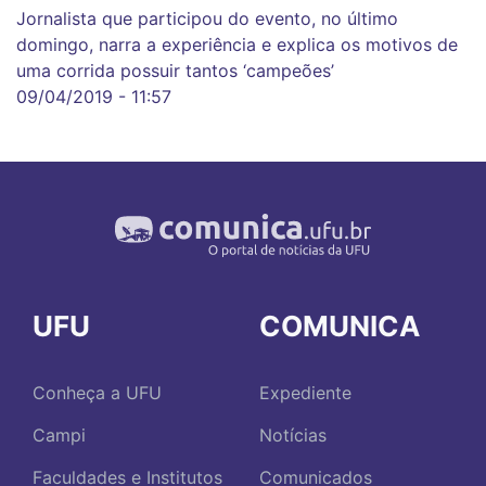
Jornalista que participou do evento, no último
domingo, narra a experiência e explica os motivos de
uma corrida possuir tantos ‘campeões’
09/04/2019 - 11:57
UFU
COMUNICA
Conheça a UFU
Expediente
Campi
Notícias
Faculdades e Institutos
Comunicados