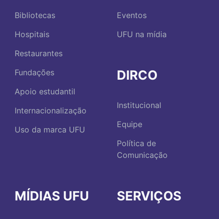
Bibliotecas
Eventos
Hospitais
UFU na mídia
Restaurantes
DIRCO
Fundações
Apoio estudantil
Institucional
Internacionalização
Equipe
Uso da marca UFU
Política de
Comunicação
MÍDIAS UFU
SERVIÇOS