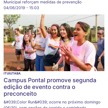
Municipal reforçam medidas de prevenção
04/06/2019 - 15:03
ITUIUTABA
Campus Pontal promove segunda
edição de evento contra o
preconceito
&#039;Color Run&#039; ocorre no próximo domingo
(06/10), com opções de corrida e caminhada