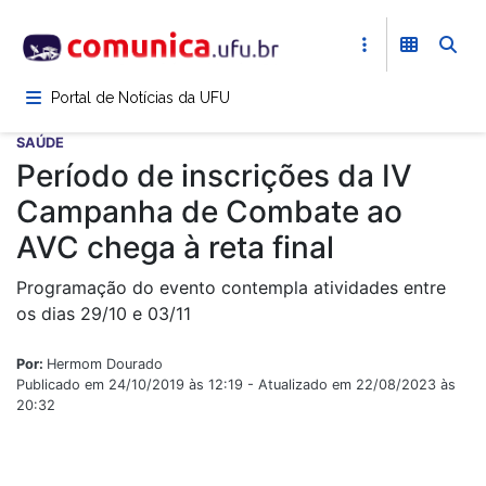
Pular
para
o
conteúdo
Portal de Notícias da UFU
principal
SAÚDE
Período de inscrições da IV
Campanha de Combate ao
AVC chega à reta final
Programação do evento contempla atividades entre
os dias 29/10 e 03/11
Por:
Hermom Dourado
Publicado em 24/10/2019 às 12:19 - Atualizado em 22/08/2023 às
20:32