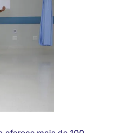
o oferece mais de 100