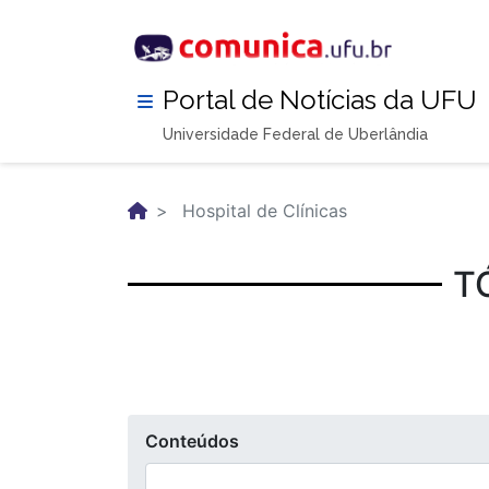
Pular
para
o
conteúdo
Portal de Notícias da UFU
principal
Universidade Federal de Uberlândia
Hospital de Clínicas
T
Conteúdos