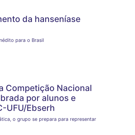
mento da hanseníase
édito para o Brasil
na Competição Nacional
ebrada por alunos e
HC-UFU/Ebserh
ica, o grupo se prepara para representar