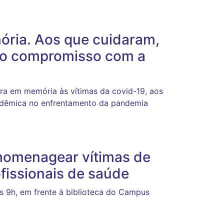
ória. Aos que cuidaram,
sso compromisso com a
ura em memória às vítimas da covid-19, aos
cadêmica no enfrentamento da pandemia
homenagear vítimas de
fissionais de saúde
às 9h, em frente à biblioteca do Campus