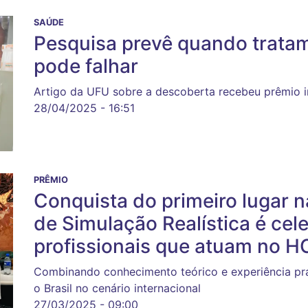
SAÚDE
Pesquisa prevê quando trata
pode falhar
Artigo da UFU sobre a descoberta recebeu prêmio in
28/04/2025 - 16:51
PRÊMIO
Conquista do primeiro lugar 
de Simulação Realística é cel
profissionais que atuam no 
Combinando conhecimento teórico e experiência prát
o Brasil no cenário internacional
27/03/2025 - 09:00