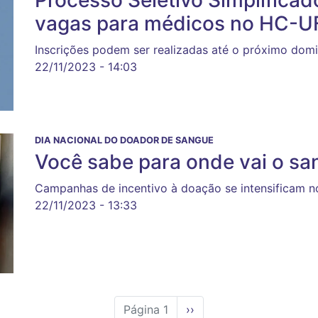
vagas para médicos no HC-U
Inscrições podem ser realizadas até o próximo domi
22/11/2023 - 14:03
DIA NACIONAL DO DOADOR DE SANGUE
Você sabe para onde vai o s
Campanhas de incentivo à doação se intensificam n
22/11/2023 - 13:33
Página 1
Próxima
››