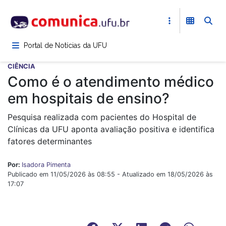
Pular
para
o
conteúdo
Portal de Notícias da UFU
principal
CIÊNCIA
Como é o atendimento médico
em hospitais de ensino?
Pesquisa realizada com pacientes do Hospital de
Clínicas da UFU aponta avaliação positiva e identifica
fatores determinantes
Por:
Isadora Pimenta
Publicado em 11/05/2026 às 08:55 - Atualizado em 18/05/2026 às
17:07