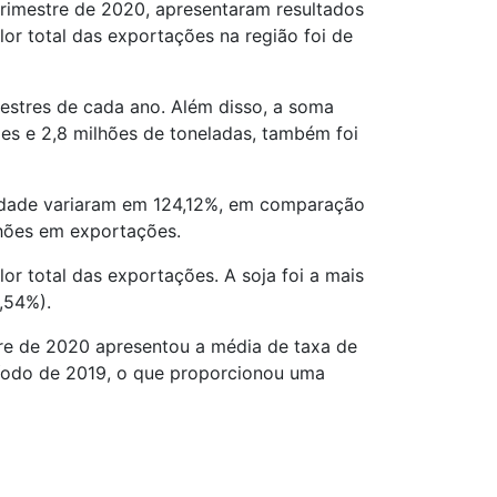
drimestre de 2020, apresentaram resultados
or total das exportações na região foi de
estres de cada ano. Além disso, a soma
ões e 2,8 milhões de toneladas, também foi
 cidade variaram em 124,12%, em comparação
lhões em exportações.
r total das exportações. A soja foi a mais
,54%).
re de 2020 apresentou a média de taxa de
íodo de 2019, o que proporcionou uma