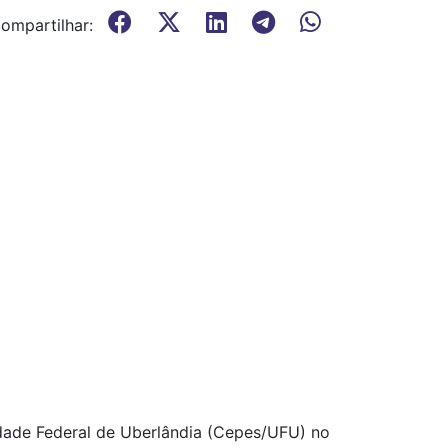
ompartilhar:
dade Federal de Uberlândia (Cepes/UFU) no