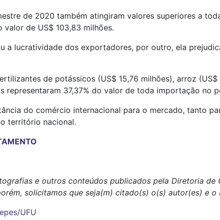
stre de 2020 também atingiram valores superiores a toda 
 valor de US$ 103,83 milhões.
 a lucratividade dos exportadores, por outro, ela prejudica
ertilizantes de potássicos (US$ 15,76 milhões), arroz (US$
os representaram 37,37% do valor de toda importação no p
tância do comércio internacional para o mercado, tanto pa
 território nacional.
NTAMENTO
tografias e outros conteúdos publicados pela Diretoria d
porém, solicitamos que seja(m) citado(s) o(s) autor(es) e o
epes/UFU