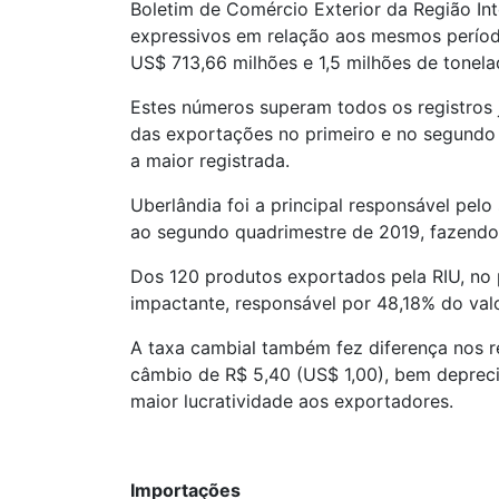
Boletim de Comércio Exterior da Região In
expressivos em relação aos mesmos período
US$ 713,66 milhões e 1,5 milhões de tonela
Estes números superam todos os registros 
das exportações no primeiro e no segundo q
a maior registrada.
Uberlândia foi a principal responsável pe
ao segundo quadrimestre de 2019, fazendo
Dos 120 produtos exportados pela RIU, no p
impactante, responsável por 48,18% do valo
A taxa cambial também fez diferença nos 
câmbio de R$ 5,40 (US$ 1,00), bem depre
maior lucratividade aos exportadores.
Importações