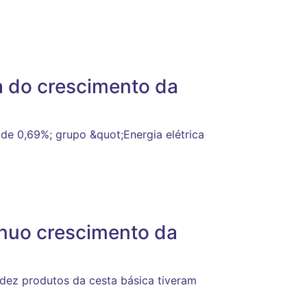
a do crescimento da
de 0,69%; grupo &quot;Energia elétrica
ínuo crescimento da
z produtos da cesta básica tiveram