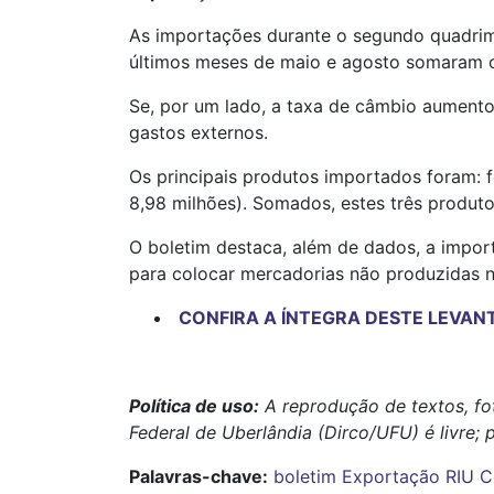
As importações durante o segundo quadrime
últimos meses de maio e agosto somaram o
Se, por um lado, a taxa de câmbio aumentou
gastos externos.
Os principais produtos importados foram: f
8,98 milhões). Somados, estes três produt
O boletim destaca, além de dados, a impor
para colocar mercadorias não produzidas no
CONFIRA A ÍNTEGRA DESTE LEVA
Política de uso:
A reprodução de textos, fo
Federal de Uberlândia (Dirco/UFU) é livre; 
Palavras-chave:
boletim
Exportação
RIU
C