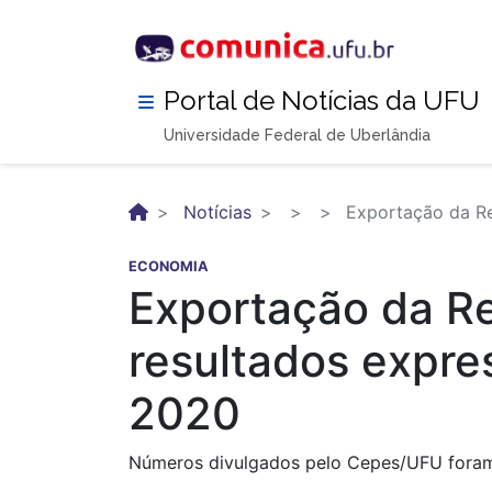
Pular
para
o
conteúdo
Portal de Notícias da UFU
principal
Universidade Federal de Uberlândia
Notícias
Exportação da Re
ECONOMIA
Exportação da Re
resultados expre
2020
Números divulgados pelo Cepes/UFU foram 