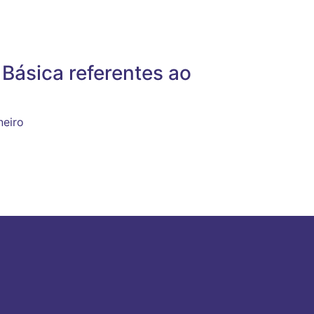
Básica referentes ao
neiro