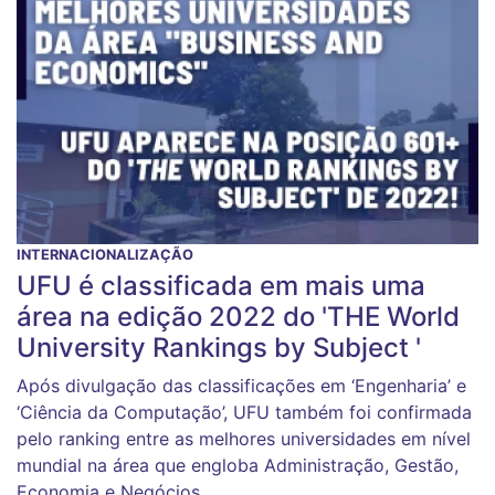
INTERNACIONALIZAÇÃO
UFU é classificada em mais uma
área na edição 2022 do 'THE World
University Rankings by Subject '
Após divulgação das classificações em ‘Engenharia’ e
‘Ciência da Computação’, UFU também foi confirmada
pelo ranking entre as melhores universidades em nível
mundial na área que engloba Administração, Gestão,
Economia e Negócios