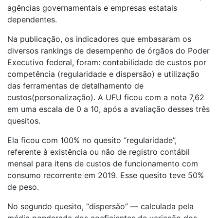
agências governamentais e empresas estatais
dependentes.
Na publicação, os indicadores que embasaram os
diversos rankings de desempenho de órgãos do Poder
Executivo federal, foram: contabilidade de custos por
competência (regularidade e dispersão) e utilização
das ferramentas de detalhamento de
custos(personalização). A UFU ficou com a nota 7,62
em uma escala de 0 a 10, após a avaliação desses três
quesitos.
Ela ficou com 100% no quesito “regularidade”,
referente à existência ou não de registro contábil
mensal para itens de custos de funcionamento com
consumo recorrente em 2019. Esse quesito teve 50%
de peso.
No segundo quesito, “dispersão” — calculada pela
média ponderada dos coeficientes de variação dos