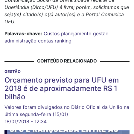
Uberlândia (Dirco/UFU) é livre; porém, solicitamos que
seja(m) citado(s) o(s) autor(es) e o Portal Comunica
UFU.
Palavras-chave:
Custos
planejamento
gestão
administração
contas
ranking
CONTEÚDO RELACIONADO
GESTÃO
Orçamento previsto para UFU em
2018 é de aproximadamente R$ 1
bilhão
Valores foram divulgados no Diário Oficial da União na
última segunda-feira (15/01)
18/01/2018 - 12:34