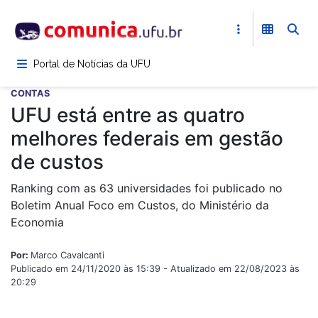
Pular
para
o
conteúdo
Portal de Notícias da UFU
principal
CONTAS
UFU está entre as quatro
melhores federais em gestão
de custos
Ranking com as 63 universidades foi publicado no
Boletim Anual Foco em Custos, do Ministério da
Economia
Por:
Marco Cavalcanti
Publicado em 24/11/2020 às 15:39 - Atualizado em 22/08/2023 às
20:29