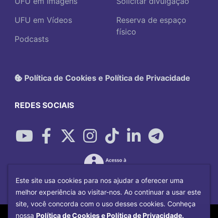
UFU em Imagens
Solicitar divulgação
UFU em Vídeos
Reserva de espaço
físico
Podcasts
Política de Cookies e Política de Privacidade
REDES SOCIAIS
Este site usa cookies para nos ajudar a oferecer uma
melhor experiência ao visitar-nos. Ao continuar a usar este
site, você concorda com o uso desses cookies. Conheça
Copyright©
2026
Universidade Federal
nossa
Política de Cookies e Política de Privacidade.