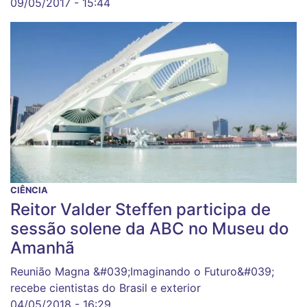
09/05/2017 - 15:44
CIÊNCIA
Reitor Valder Steffen participa de
sessão solene da ABC no Museu do
Amanhã
Reunião Magna &#039;Imaginando o Futuro&#039;
recebe cientistas do Brasil e exterior
04/05/2018 - 16:29