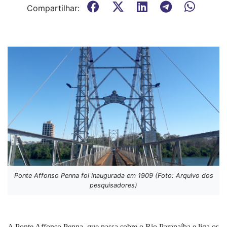
Compartilhar:
Ponte Affonso Penna foi inaugurada em 1909 (Foto: Arquivo dos
pesquisadores)
A Ponte Affonso Penna, que passa sobre o Rio Paranaíba e liga os 