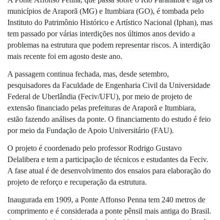
municípios de Araporã (MG) e Itumbiara (GO), é tombada pelo 
Instituto do Patrimônio Histórico e Artístico Nacional (Iphan), mas 
tem passado por várias interdições nos últimos anos devido a 
problemas na estrutura que podem representar riscos. A interdição 
mais recente foi em agosto deste ano. 
A passagem continua fechada, mas, desde setembro, 
pesquisadores da Faculdade de Engenharia Civil da Universidade 
Federal de Uberlândia (Feciv/UFU), por meio de projeto de 
extensão financiado pelas prefeituras de Araporã e Itumbiara, 
estão fazendo análises da ponte. O financiamento do estudo é feio 
por meio da Fundação de Apoio Universitário (FAU).
O projeto é coordenado pelo professor Rodrigo Gustavo 
Delalibera e tem a participação de técnicos e estudantes da Feciv. 
A fase atual é de desenvolvimento dos ensaios para elaboração do 
projeto de reforço e recuperação da estrutura.
Inaugurada em 1909, a Ponte Affonso Penna tem 240 metros de 
comprimento e é considerada a ponte pênsil mais antiga do Brasil. 