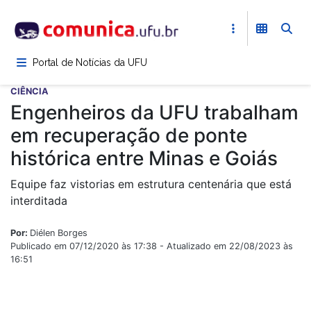
Pular
para
o
conteúdo
Portal de Notícias da UFU
principal
CIÊNCIA
Engenheiros da UFU trabalham
em recuperação de ponte
histórica entre Minas e Goiás
Equipe faz vistorias em estrutura centenária que está
interditada
Por:
Diélen Borges
Publicado em 07/12/2020 às 17:38 - Atualizado em 22/08/2023 às
16:51