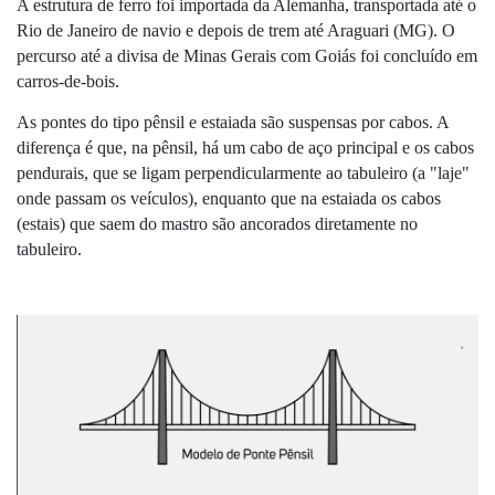
A estrutura de ferro foi importada da Alemanha, transportada até o 
Rio de Janeiro de navio e depois de trem até Araguari (MG). O 
percurso até a divisa de Minas Gerais com Goiás foi concluído em 
carros-de-bois. 
As pontes do tipo pênsil e estaiada são suspensas por cabos. A 
diferença é que, na pênsil, há um cabo de aço principal e os cabos 
pendurais, que se ligam perpendicularmente ao tabuleiro (a "laje" 
onde passam os veículos), enquanto que na estaiada os cabos 
(estais) que saem do mastro são ancorados diretamente no 
tabuleiro.