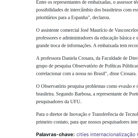
Entre os representantes de embaixadas, o assessor 
possibilidades de intercâmbio dos brasileiros com es
prioritários para a Espanha", declarou.
O assistente comercial José Maurício de Vasconcelo
professores e administradores da educação básica e 
grande troca de informações. A embaixada tem reco
A professora Daniela Crosara, da Faculdade de Direi
grupo de pesquisa Observatório de Políticas Públicas
correlacionar com a nossa no Brasil", disse Crosara.
O Observatório pesquisa problemas como evasão e ret
brasileira. Segundo Barbosa, a representante de Por
pesquisadores da UFU.
Para o diretor de Inovação e Transferência de Tecn
primeiro contato, para que nossos pesquisadores inte
Palavras-chave:
cities
internacionalização