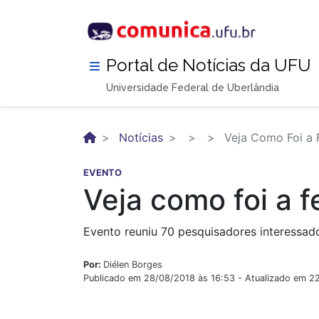
Pular
para
o
conteúdo
Portal de Notícias da UFU
principal
Universidade Federal de Uberlândia
Notícias
Veja Como Foi a 
EVENTO
Veja como foi a 
Evento reuniu 70 pesquisadores interessad
Por:
Diélen Borges
Publicado em 28/08/2018 às 16:53 - Atualizado em 2