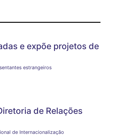
das e expõe projetos de
entantes estrangeiros
Diretoria de Relações
cional de Internacionalização