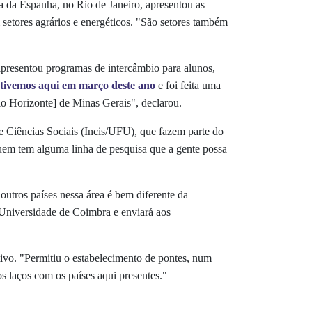
a da Espanha, no Rio de Janeiro, apresentou as
 setores agrários e energéticos. "São setores também
presentou programas de intercâmbio para alunos,
tivemos aqui em março deste ano
e foi feita uma
o Horizonte] de Minas Gerais", declarou.
e Ciências Sociais (Incis/UFU), que fazem parte do
 quem tem alguma linha de pesquisa que a gente possa
utros países nessa área é bem diferente da
 Universidade de Coimbra e enviará aos
ivo. "Permitiu o estabelecimento de pontes, num
s laços com os países aqui presentes."