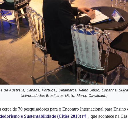
s de Austrália, Canadá, Portugal, Dinamarca, Reino Unido, Espanha, Suí
Universidades Brasileiras (Foto: Marco Cavalcanti)
erca de 70 pesquisadores para o Encontro Internacional para Ensino e 
edorismo e Sustentabilidade (Cities 2018)
, que acontece na Cas