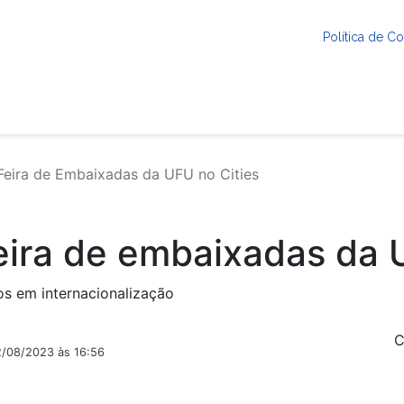
Política de 
Feira de Embaixadas da UFU no Cities
feira de embaixadas da 
os em internacionalização
C
2/08/2023 às 16:56