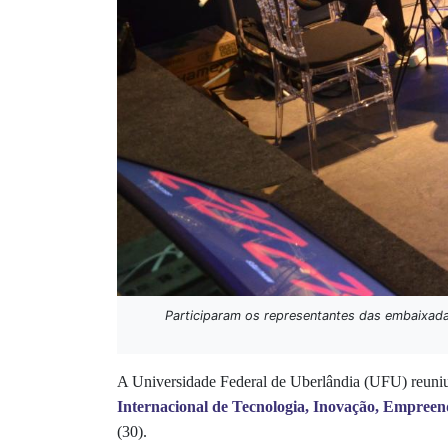
Participaram os representantes das embaixada
A Universidade Federal de Uberlândia (UFU) reuniu c
Internacional de Tecnologia, Inovação, Empreend
(30).