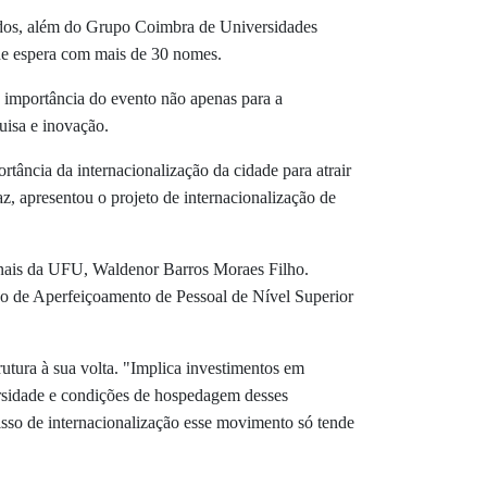
idos, além do Grupo Coimbra de Universidades
 de espera com mais de 30 nomes.
 importância do evento não apenas para a
uisa e inovação.
tância da internacionalização da cidade para atrair
, apresentou o projeto de internacionalização de
cionais da UFU, Waldenor Barros Moraes Filho.
o de Aperfeiçoamento de Pessoal de Nível Superior
tura à sua volta. "Implica investimentos em
versidade e condições de hospedagem desses
sso de internacionalização esse movimento só tende