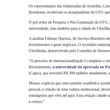
Os representantes das embaixadas de Austrália, Ca
Brasileiras, receberam os pesquisadores da UFU que
O pró-reitor de Pesquisa e Pós-Graduação da UFU, C
universidade, mas também para a cidade de Uberlândi
A analista Fabiane Queiroz, do Serviço Brasileiro d
investimentos e gerar negócios. O secretário munic
Uberlândia, desenvolvido pelo Conselho de Desen
"O processo de internacionalização é complexo e art
Recentemente,
a universidade foi aprovada no Pr
(Capes), que investirá R$ 300 milhões anualmente, a 
Moraes explicou que uma unidade acadêmica sozinha,
pessoal, a criação de uma cultura institucional, de
estrangeiros que vêm até aqui. Essa relação cidade
a crescer."