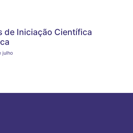
de Iniciação Científica
ica
 julho