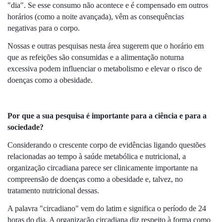
"dia". Se esse consumo não acontece e é compensado em outros 
horários (como a noite avançada), vêm as consequências 
negativas para o corpo. 
Nossas e outras pesquisas nesta área sugerem que o horário em 
que as refeições são consumidas e a alimentação noturna 
excessiva podem influenciar o metabolismo e elevar o risco de 
doenças como a obesidade.
Por que a sua pesquisa é importante para a ciência e para a 
sociedade?
Considerando o crescente corpo de evidências ligando questões 
relacionadas ao tempo à saúde metabólica e nutricional, a 
organização circadiana parece ser clinicamente importante na 
compreensão de doenças como a obesidade e, talvez, no 
tratamento nutricional dessas. 
A palavra "circadiano" vem do latim e significa o período de 24 
horas do dia. A organização circadiana diz respeito à forma como 