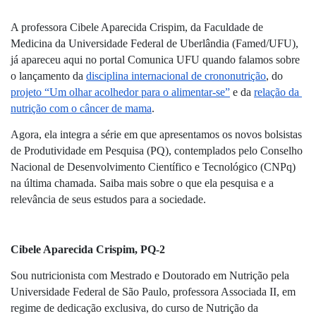
A professora Cibele Aparecida Crispim, da Faculdade de 
Medicina da Universidade Federal de Uberlândia (Famed/UFU), 
já apareceu aqui no portal Comunica UFU quando falamos sobre 
o lançamento da 
disciplina internacional de crononutrição
, do 
projeto “Um olhar acolhedor para o alimentar-se”
 e da 
relação da 
nutrição com o câncer de mama
. 
Agora, ela integra a série em que apresentamos os novos bolsistas 
de Produtividade em Pesquisa (PQ), contemplados pelo Conselho 
Nacional de Desenvolvimento Científico e Tecnológico (CNPq) 
na última chamada. Saiba mais sobre o que ela pesquisa e a 
relevância de seus estudos para a sociedade.
Cibele Aparecida Crispim, PQ-2 
Sou nutricionista com Mestrado e Doutorado em Nutrição pela 
Universidade Federal de São Paulo, professora Associada II, em 
regime de dedicação exclusiva, do curso de Nutrição da 