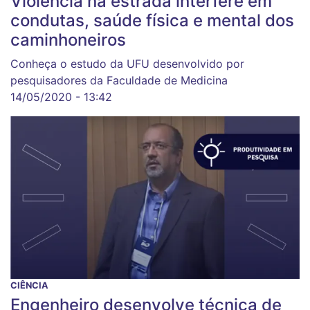
Violência na estrada interfere em
condutas, saúde física e mental dos
caminhoneiros
Conheça o estudo da UFU desenvolvido por
pesquisadores da Faculdade de Medicina
14/05/2020 - 13:42
CIÊNCIA
Engenheiro desenvolve técnica de