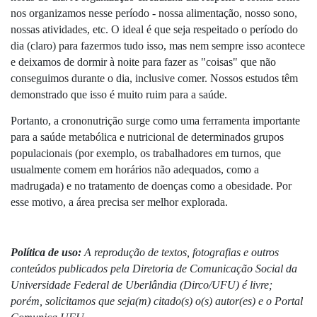
nos organizamos nesse período - nossa alimentação, nosso sono, 
nossas atividades, etc. O ideal é que seja respeitado o período do 
dia (claro) para fazermos tudo isso, mas nem sempre isso acontece 
e deixamos de dormir à noite para fazer as "coisas" que não 
conseguimos durante o dia, inclusive comer. Nossos estudos têm 
demonstrado que isso é muito ruim para a saúde. 
Portanto, a crononutrição surge como uma ferramenta importante 
para a saúde metabólica e nutricional de determinados grupos 
populacionais (por exemplo, os trabalhadores em turnos, que 
usualmente comem em horários não adequados, como a 
madrugada) e no tratamento de doenças como a obesidade. Por 
esse motivo, a área precisa ser melhor explorada.
Política de uso: 
A reprodução de textos, fotografias e outros 
conteúdos publicados pela Diretoria de Comunicação Social da 
Universidade Federal de Uberlândia (Dirco/UFU) é livre; 
porém, solicitamos que seja(m) citado(s) o(s) autor(es) e o Portal 