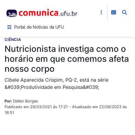
Pular
para
o
conteúdo
Portal de Notícias da UFU
principal
CIÊNCIA
Nutricionista investiga como o
horário em que comemos afeta
nosso corpo
Cibele Aparecida Crispim, PQ-2, está na série
&#039;Produtividade em Pesquisa&#039;
Por:
Diélen Borges
Publicado em 26/03/2021 às 17:21 - Atualizado em 22/08/2023 às
16:51