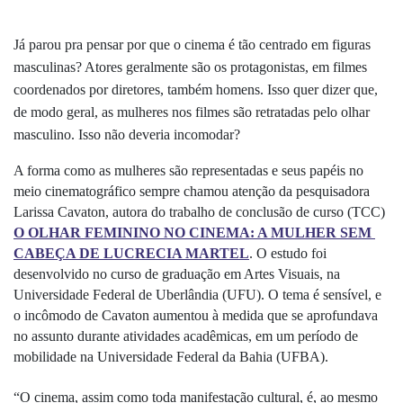
Já parou pra pensar por que o cinema é tão centrado em figuras 
masculinas? Atores geralmente são os protagonistas, em filmes 
coordenados por diretores, também homens. Isso quer dizer que, 
de modo geral, as mulheres nos filmes são retratadas pelo olhar 
masculino. Isso não deveria incomodar?
A forma como as mulheres são representadas e seus papéis no 
meio cinematográfico sempre chamou atenção da pesquisadora 
Larissa Cavaton, autora do trabalho de conclusão de curso (TCC) 
O OLHAR FEMININO NO CINEMA: A MULHER SEM 
CABEÇA DE LUCRECIA MARTEL
. O estudo foi 
desenvolvido no curso de graduação em Artes Visuais, na 
Universidade Federal de Uberlândia (UFU). 
O tema é sensível, e 
o incômodo de Cavaton aumentou à medida que se aprofundava 
no assunto durante atividades acadêmicas, em um período de 
mobilidade na Universidade Federal da Bahia (UFBA).
“O cinema, assim como toda manifestação cultural, é, ao mesmo 