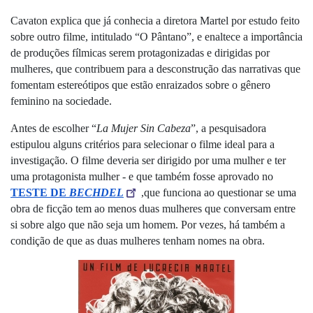
Cavaton explica que já conhecia a diretora Martel por estudo feito 
sobre outro filme, intitulado “O Pântano”, e enaltece a importância 
de produções fílmicas serem protagonizadas e dirigidas por 
mulheres, que contribuem para a desconstrução das narrativas que 
fomentam estereótipos que estão enraizados sobre o gênero 
feminino na sociedade. 
Antes de escolher “
La Mujer Sin Cabeza
”, a pesquisadora 
estipulou alguns critérios para selecionar o filme ideal para a 
investigação. O filme deveria ser dirigido por uma mulher e ter 
uma protagonista mulher - e que também fosse aprovado no 
TESTE DE 
BECHDEL
,que funciona ao questionar se uma 
obra de ficção tem ao menos duas mulheres que conversam entre 
si sobre algo que não seja um homem. Por vezes, há também a 
condição de que as duas mulheres tenham nomes na obra.