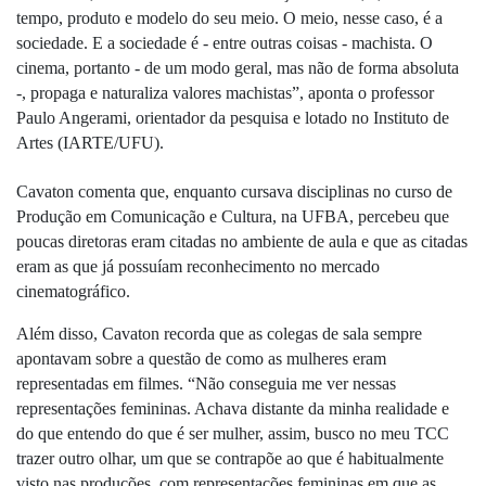
tempo, produto e modelo do seu meio. O meio, nesse caso, é a 
sociedade. E a sociedade é - entre outras coisas - machista. O 
cinema, portanto - de um modo geral, mas não de forma absoluta 
-, propaga e naturaliza valores machistas”, aponta o 
professor 
Paulo Angerami, orientador da pesquisa e lotado no Instituto de 
Artes (IARTE/UFU).
Cavaton comenta que, enquanto cursava disciplinas no curso de 
Produção em Comunicação e Cultura, na UFBA, percebeu que 
poucas diretoras eram citadas no ambiente de aula e que as citadas 
eram as que já possuíam reconhecimento no mercado 
cinematográfico.
Além disso, Cavaton recorda que as colegas de sala sempre 
apontavam sobre a questão de como as mulheres eram 
representadas em filmes. “Não conseguia me ver nessas 
representações femininas. Achava distante da minha realidade e 
do que entendo do que é ser mulher, assim, busco no meu TCC 
trazer outro olhar, um que se contrapõe ao que é habitualmente 
visto nas produções, com representações femininas em que as 