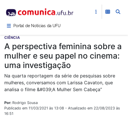
Pular
para
o
conteúdo
Portal de Notícias da UFU
principal
CIÊNCIA
A perspectiva feminina sobre a
mulher e seu papel no cinema:
uma investigação
Na quarta reportagem da série de pesquisas sobre
mulheres, conversamos com Larissa Cavaton, que
analisa o filme &#039;A Mulher Sem Cabeça”
Por:
Rodrigo Sousa
Publicado em 11/03/2021 às 13:08 - Atualizado em 22/08/2023 às
16:51