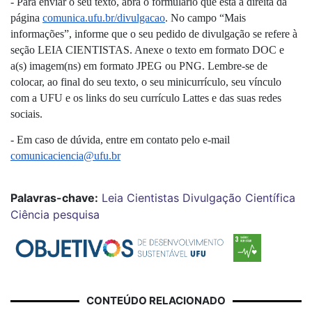
- Para enviar o seu texto, abra o formulário que está à direita da 
página 
comunica.ufu.br/divulgacao
. No campo “Mais 
informações”, informe que o seu pedido de divulgação se refere à 
seção LEIA CIENTISTAS. Anexe o texto em formato DOC e 
a(s) imagem(ns) em formato JPEG ou PNG. Lembre-se de 
colocar, ao final do seu texto, o seu minicurrículo, seu vínculo 
com a UFU e os links do seu currículo Lattes e das suas redes 
sociais.
- Em caso de dúvida, entre em contato pelo e-mail 
comunicaciencia@ufu.br
Palavras-chave:
Leia Cientistas
Divulgação Científica
Ciência
pesquisa
CONTEÚDO RELACIONADO