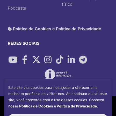
físico
Podcasts
Política de Cookies e Política de Privacidade
REDES SOCIAIS
Este site usa cookies para nos ajudar a oferecer uma
melhor experiência ao visitar-nos. Ao continuar a usar este
site, você concorda com o uso desses cookies. Conheça
Copyright©
2026
Universidade Federal
nossa
Política de Cookies e Política de Privacidade.
Uberlândia.
Desenvolvido por
Centro de Tecnologia da