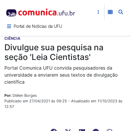
Pular
para
o
conteúdo
Portal de Notícias da UFU
principal
CIÊNCIA
Divulgue sua pesquisa na
seção 'Leia Cientistas'
Portal Comunica UFU convida pesquisadores da
universidade a enviarem seus textos de divulgação
científica
Por:
Diélen Borges
Publicado em 27/04/2021 às 09:25 - Atualizado em 11/10/2023 às
12:57