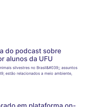
a do podcast sobre
or alunos da UFU
nimais silvestres no Brasil&#039;; assuntos
; estão relacionados a meio ambiente,
rado em plataforma on-