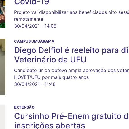
Covid-19
Projeto vai disponibilizar aos beneficiados oito sessõ
remotamente
30/04/2021 - 14:05
CAMPUS UMUARAMA
Diego Delfiol é reeleito para d
Veterinário da UFU
Candidato único obteve ampla aprovação dos votant
HOVET/UFU por mais quatro anos
30/04/2021 - 11:48
EXTENSÃO
Cursinho Pré-Enem gratuito 
inscrições abertas