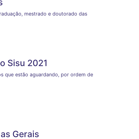
s
graduação, mestrado e doutorado das
do Sisu 2021
os que estão aguardando, por ordem de
as Gerais