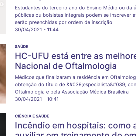
Estudantes do terceiro ano do Ensino Médio ou da ú
públicas ou bolsistas integrais podem se inscrever 
serão preenchidas por ordem de inscrição
30/04/2021 - 11:44
SAÚDE
HC-UFU está entre as melhore
Nacional de Oftalmologia
Médicos que finalizaram a residência em Oftalmolog
obtenção do título de &#039;especialista&#039; con
Oftalmologia e pela Associação Médica Brasileira
30/04/2021 - 10:41
CIÊNCIA E SAÚDE
Incêndio em hospitais: como a
auxiliar em treinamento de e