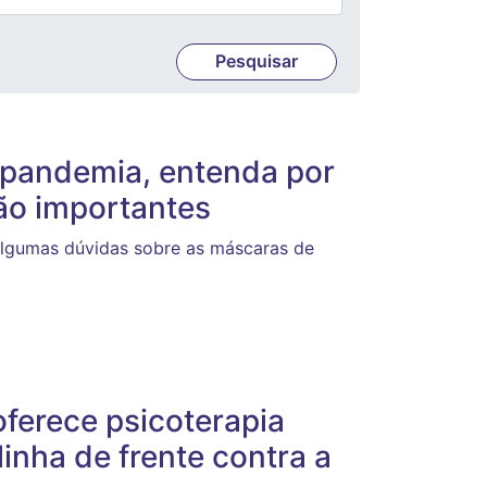
 pandemia, entenda por
ão importantes
lgumas dúvidas sobre as máscaras de
oferece psicoterapia
linha de frente contra a