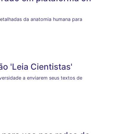
detalhadas da anatomia humana para
o 'Leia Cientistas'
ersidade a enviarem seus textos de