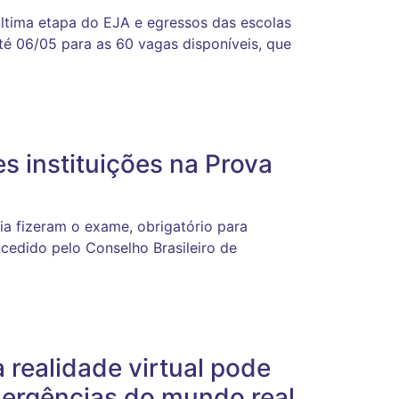
ltima etapa do EJA e egressos das escolas
até 06/05 para as 60 vagas disponíveis, que
s instituições na Prova
ia fizeram o exame, obrigatório para
cedido pelo Conselho Brasileiro de
 realidade virtual pode
mergências do mundo real