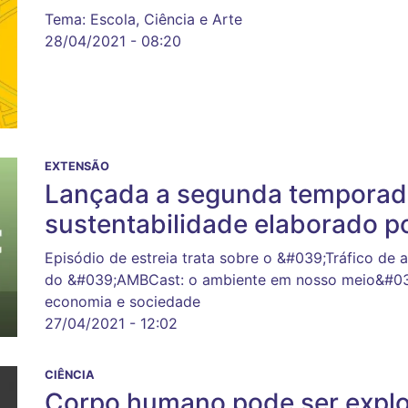
Tema: Escola, Ciência e Arte
28/04/2021 - 08:20
EXTENSÃO
Lançada a segunda temporad
sustentabilidade elaborado p
Episódio de estreia trata sobre o &#039;Tráfico de a
do &#039;AMBCast: o ambiente em nosso meio&#039
economia e sociedade
27/04/2021 - 12:02
CIÊNCIA
Corpo humano pode ser explo