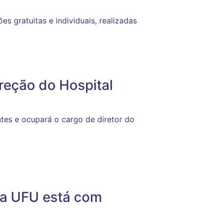
es gratuitas e individuais, realizadas
ireção do Hospital
es e ocupará o cargo de diretor do
da UFU está com