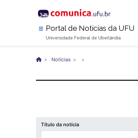
Pular
para
o
conteúdo
Portal de Notícias da UFU
principal
Universidade Federal de Uberlândia
Notícias
Título da notícia