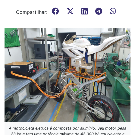
Compartilhar:
A motocicleta elétrica é composta por alumínio. Seu motor pesa
23 kg e tem uma potência máxima de 42 000 W, equivalente a