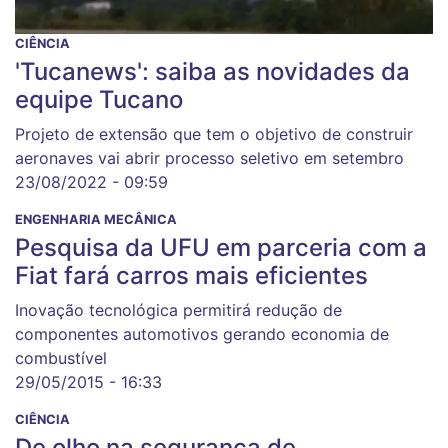
CIÊNCIA
'Tucanews': saiba as novidades da
equipe Tucano
Projeto de extensão que tem o objetivo de construir
aeronaves vai abrir processo seletivo em setembro
23/08/2022 - 09:59
ENGENHARIA MECÂNICA
Pesquisa da UFU em parceria com a
Fiat fará carros mais eficientes
Inovação tecnológica permitirá redução de
componentes automotivos gerando economia de
combustível
29/05/2015 - 16:33
CIÊNCIA
De olho na segurança de