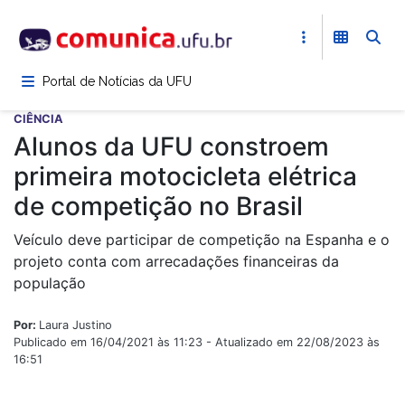
Pular
para
o
conteúdo
Portal de Notícias da UFU
principal
CIÊNCIA
Alunos da UFU constroem
primeira motocicleta elétrica
de competição no Brasil
Veículo deve participar de competição na Espanha e o
projeto conta com arrecadações financeiras da
população
Por:
Laura Justino
Publicado em 16/04/2021 às 11:23 - Atualizado em 22/08/2023 às
16:51