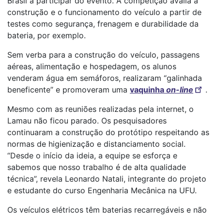
Brasil a participar do evento. A competição avalia a
construção e o funcionamento do veículo a partir de
testes como segurança, frenagem e durabilidade da
bateria, por exemplo.
Sem verba para a construção do veículo, passagens
aéreas, alimentação e hospedagem, os alunos
venderam água em semáforos, realizaram “galinhada
beneficente” e promoveram uma
vaquinha
on-line
.
Mesmo com as reuniões realizadas pela internet, o
Lamau não ficou parado. Os pesquisadores
continuaram a construção do protótipo respeitando as
normas de higienização e distanciamento social.
“Desde o início da ideia, a equipe se esforça e
sabemos que nosso trabalho é de alta qualidade
técnica”, revela Leonardo Natali, integrante do projeto
e estudante do curso Engenharia Mecânica na UFU.
Os veículos elétricos têm baterias recarregáveis e não