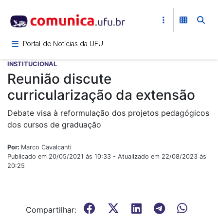
Pular
para
o
conteúdo
Portal de Notícias da UFU
principal
INSTITUCIONAL
Reunião discute
curricularização da extensão
Debate visa à reformulação dos projetos pedagógicos
dos cursos de graduação
Por:
Marco Cavalcanti
Publicado em 20/05/2021 às 10:33 - Atualizado em 22/08/2023 às
20:25
Compartilhar: