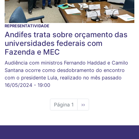
REPRESENTATIVIDADE
Andifes trata sobre orçamento das
universidades federais com
Fazenda e MEC
Audiência com ministros Fernando Haddad e Camilo
Santana ocorre como desdobramento do encontro
com o presidente Lula, realizado no mês passado
16/05/2024 - 19:00
Página 1
Próxima
››
página