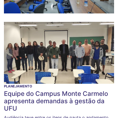
PLANEJAMENTO
Equipe do Campus Monte Carmelo
apresenta demandas à gestão da
UFU
Audiência teve entre os itens de pauta o andamento