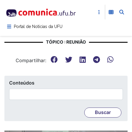
Pular
para
o
conteúdo
Portal de Notícias da UFU
principal
TÓPICO : REUNIÃO
Compartilhar:
Conteúdos