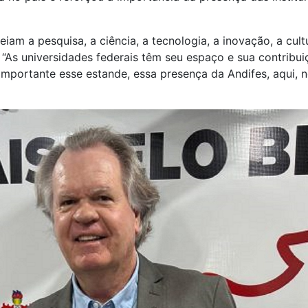
iam a pesquisa, a ciência, a tecnologia, a inovação, a cultur
 “As universidades federais têm seu espaço e sua contribui
 importante esse estande, essa presença da Andifes, aqui, 