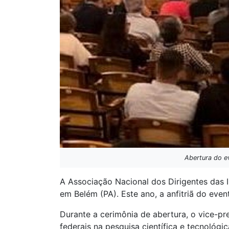
Abertura do ev
A Associação Nacional dos Dirigentes das I
em Belém (PA). Este ano, a anfitriã do even
Durante a cerimônia de abertura, o vice-pr
federais na pesquisa científica e tecnológi