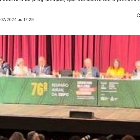
C
/07/2024 às 17:29