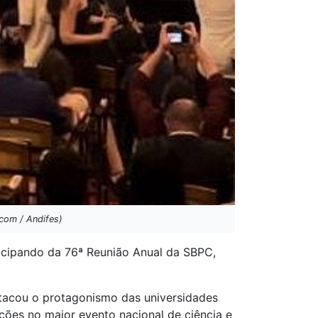
scom / Andifes)
rticipando da 76ª Reunião Anual da SBPC,
estacou o protagonismo das universidades
ições no maior evento nacional de ciência e