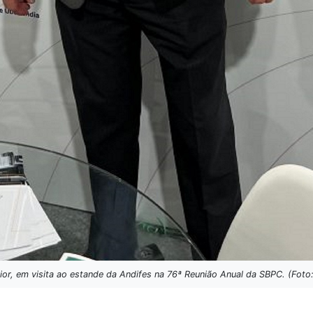
nior, em visita ao estande da Andifes na 76ª Reunião Anual da SBPC. (Foto