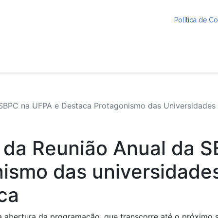
Política de 
 SBPC na UFPA e Destaca Protagonismo das Universidades F
a da Reunião Anual da 
ismo das universidades
ica
na abertura da programação, que transcorre até o próximo 