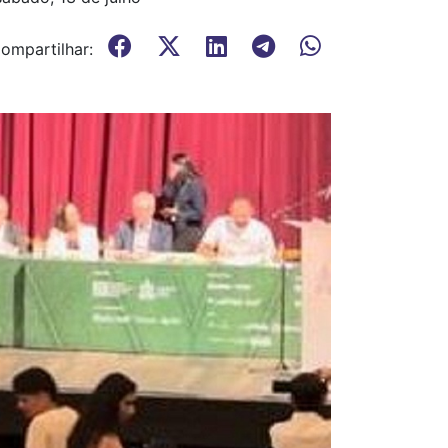
ompartilhar: