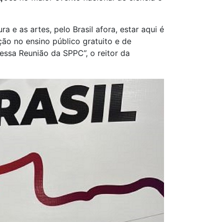
a e as artes, pelo Brasil afora, estar aqui é
ção no ensino público gratuito e de
nessa Reunião da SPPC”, o reitor da