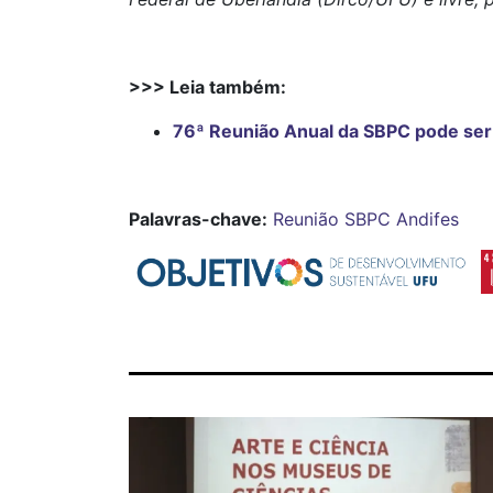
>>> Leia também:
76ª Reunião Anual da SBPC pode ser
Palavras-chave:
Reunião
SBPC
Andifes