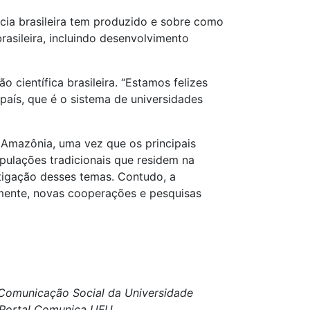
cia brasileira tem produzido e sobre como
rasileira, incluindo desenvolvimento
 científica brasileira. “Estamos felizes
país, que é o sistema de universidades
 Amazônia, uma vez que os principais
ulações tradicionais que residem na
stigação desses temas. Contudo, a
lmente, novas cooperações e pesquisas
e Comunicação Social da Universidade
o Portal Comunica UFU.