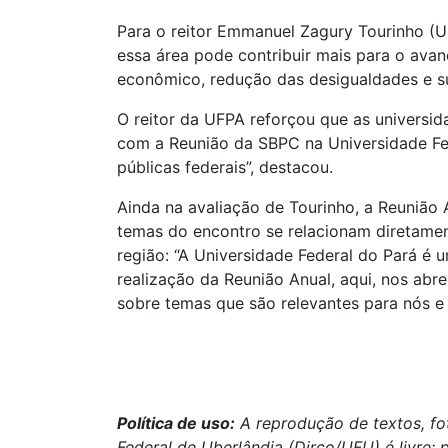
Para o reitor Emmanuel Zagury Tourinho (U
essa área pode contribuir mais para o avan
econômico, redução das desigualdades e su
O reitor da UFPA reforçou que as universida
com a Reunião da SBPC na Universidade Fede
públicas federais”, destacou.
Ainda na avaliação de Tourinho, a Reunião
temas do encontro se relacionam diretame
região: “A Universidade Federal do Pará é 
realização da Reunião Anual, aqui, nos abr
sobre temas que são relevantes para nós e 
Política de uso:
A reprodução de textos, fo
Federal de Uberlândia (Dirco/UFU) é livre; 