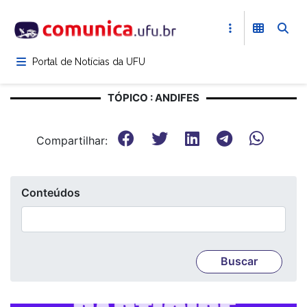
Pular
para
o
conteúdo
Portal de Notícias da UFU
principal
TÓPICO : ANDIFES
Compartilhar:
Conteúdos