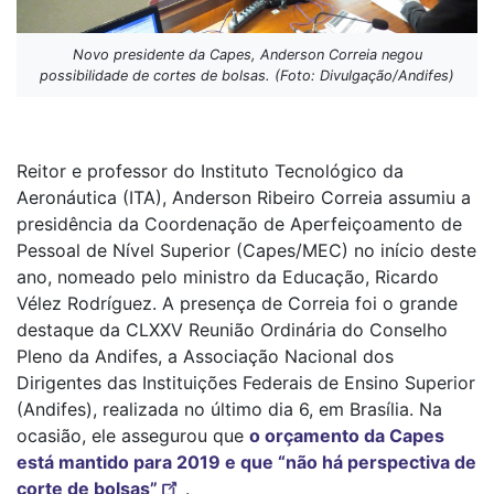
Novo presidente da Capes, Anderson Correia negou
possibilidade de cortes de bolsas. (Foto: Divulgação/Andifes)
Reitor e professor do Instituto Tecnológico da
Aeronáutica (ITA), Anderson Ribeiro Correia assumiu a
presidência da Coordenação de Aperfeiçoamento de
Pessoal de Nível Superior (Capes/MEC) no início deste
ano, nomeado pelo ministro da Educação, Ricardo
Vélez Rodríguez. A presença de Correia foi o grande
destaque da CLXXV Reunião Ordinária do Conselho
Pleno da Andifes, a Associação Nacional dos
Dirigentes das Instituições Federais de Ensino Superior
(Andifes), realizada no último dia 6, em Brasília. Na
ocasião, ele assegurou que
o orçamento da Capes
está mantido para 2019 e que “não há perspectiva de
corte de bolsas”
.