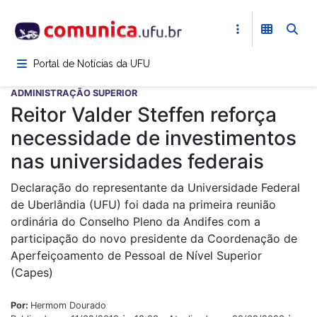
Pular
para
o
conteúdo
Portal de Notícias da UFU
principal
ADMINISTRAÇÃO SUPERIOR
Reitor Valder Steffen reforça
necessidade de investimentos
nas universidades federais
Declaração do representante da Universidade Federal
de Uberlândia (UFU) foi dada na primeira reunião
ordinária do Conselho Pleno da Andifes com a
participação do novo presidente da Coordenação de
Aperfeiçoamento de Pessoal de Nível Superior
(Capes)
Por:
Hermom Dourado