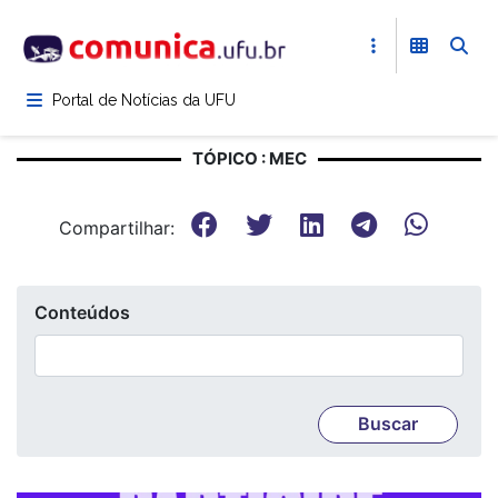
Pular
para
o
conteúdo
Portal de Notícias da UFU
principal
TÓPICO : MEC
Compartilhar:
Conteúdos