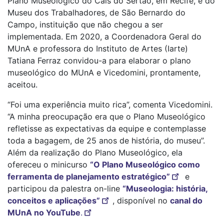
Plano Museológico do Cais do Sertão, em Recife, e do
Museu dos Trabalhadores, de São Bernardo do
Campo, instituição que não chegou a ser
implementada. Em 2020, a Coordenadora Geral do
MUnA e professora do Instituto de Artes (Iarte)
Tatiana Ferraz convidou-a para elaborar o plano
museológico do MUnA e Vicedomini, prontamente,
aceitou.
“Foi uma experiência muito rica”, comenta Vicedomini.
“A minha preocupação era que o Plano Museológico
refletisse as expectativas da equipe e contemplasse
toda a bagagem, de 25 anos de história, do museu”.
Além da realização do Plano Museológico, ela
ofereceu o minicurso
“O Plano Museológico como
ferramenta de planejamento estratégico”
e
participou da palestra on-line
“Museologia: história,
conceitos e aplicações”
, disponível no
canal do
MUnA no YouTube
.