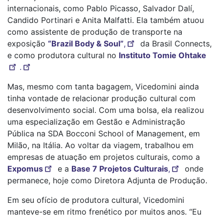
internacionais, como Pablo Picasso, Salvador Dalí,
Candido Portinari e Anita Malfatti. Ela também atuou
como assistente de produção de transporte na
exposição
“Brazil Body & Soul”
,
da Brasil Connects,
e como produtora cultural no
Instituto Tomie Ohtake
.
Mas, mesmo com tanta bagagem, Vicedomini ainda
tinha vontade de relacionar produção cultural com
desenvolvimento social. Com uma bolsa, ela realizou
uma especialização em Gestão e Administração
Pública na SDA Bocconi School of Management, em
Milão, na Itália. Ao voltar da viagem, trabalhou em
empresas de atuação em projetos culturais, como a
Expomus
e a
Base 7 Projetos Culturais
,
onde
permanece, hoje como Diretora Adjunta de Produção.
Em seu ofício de produtora cultural, Vicedomini
manteve-se em ritmo frenético por muitos anos. “Eu