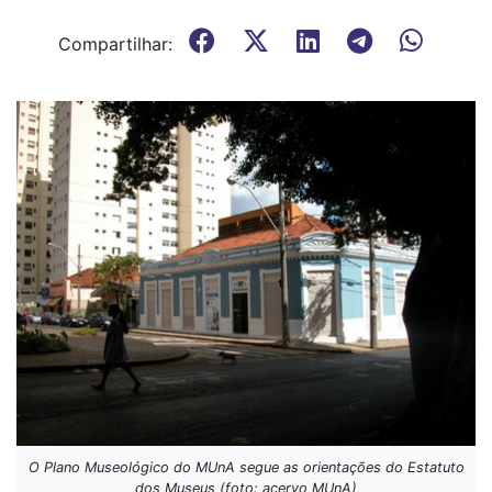
Compartilhar:
O Plano Museológico do MUnA segue as orientações do Estatuto
dos Museus (foto: acervo MUnA)