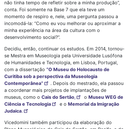
não tinha tempo de refletir sobre a minha produção”,
conta. Foi somente na Base 7 que ela teve um
momento de respiro e, nele, uma pergunta passou a
incomodá-la: “Como eu vou melhorar ou aproximar a
minha experiência na área da cultura com o
desenvolvimento social?”.
Decidiu, então, continuar os estudos. Em 2014, tornou-
se Mestra em Museologia pela Universidade Lusófona
de Humanidades e Tecnologia, em Lisboa, Portugal,
com a dissertação
“O Museu do Holocausto de
Curitiba sob a perspectiva da Museologia
Contemporânea”
. Depois do mestrado, ela passou
a coordenar mais projetos de implantações de
museus, como o
Cais do Sertão
,
o
Museu WEG de
Ciência e Tecnologia
e o
Memorial da Imigração
Judaica
.
Vicedomini também participou da elaboração do