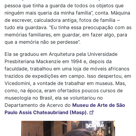
pessoa que tinha a guarda de todos os objetos que
ninguém mais queria da minha família”, conta. Máquina
de escrever, calculadora antiga, fotos de família ‒
tudo ela guardava. “Eu tinha essa preocupação com as
memórias familiares, em guardar, em fazer algo, para
que a memória não se perdesse”.
Ela se graduou em Arquitetura pela Universidade
Presbiteriana Mackenzie em 1994 e, depois da
faculdade, trabalhou em uma loja de móveis africanos
trazidos de expedições em campo. Isso despertou, em
Vicedomini, a vontade de trabalhar em museus. Mas,
como, na época, eram ofertados poucos cursos de
museologia no Brasil, ela se voluntariou no
Departamento de Acervo do
Museu de Arte de São
Paulo Assis Chateaubriand (Masp).