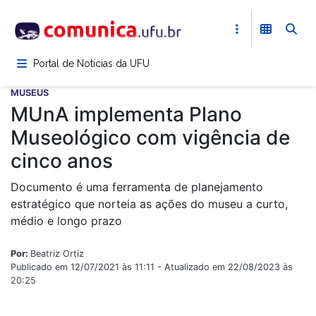
Pular
para
o
conteúdo
Portal de Notícias da UFU
principal
MUSEUS
MUnA implementa Plano
Museológico com vigência de
cinco anos
Documento é uma ferramenta de planejamento
estratégico que norteia as ações do museu a curto,
médio e longo prazo
Por:
Beatriz Ortiz
Publicado em 12/07/2021 às 11:11 - Atualizado em 22/08/2023 às
20:25