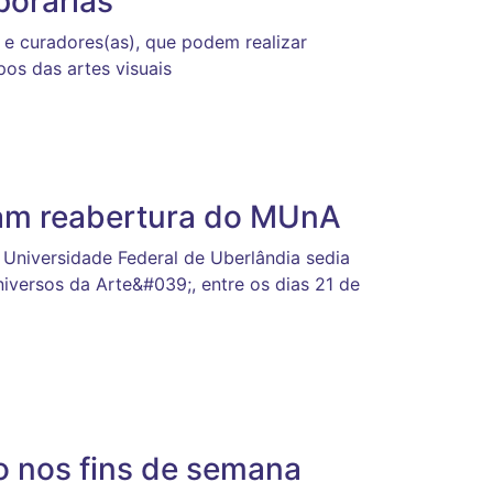
porárias
s e curadores(as), que podem realizar
pos das artes visuais
am reabertura do MUnA
 Universidade Federal de Uberlândia sedia
versos da Arte&#039;, entre os dias 21 de
o nos fins de semana