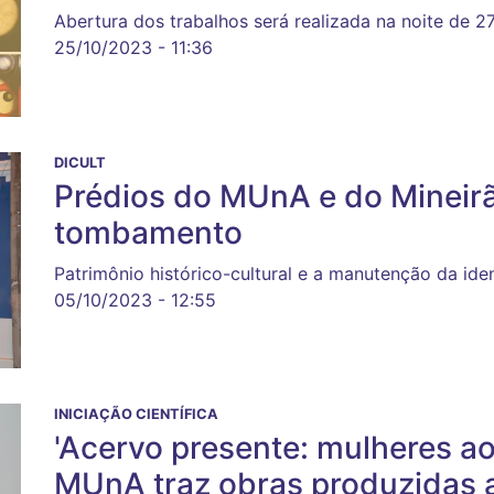
Abertura dos trabalhos será realizada na noite de 2
25/10/2023 - 11:36
DICULT
Prédios do MUnA e do Mineir
tombamento
Patrimônio histórico-cultural e a manutenção da id
05/10/2023 - 12:55
INICIAÇÃO CIENTÍFICA
'Acervo presente: mulheres ao
MUnA traz obras produzidas 