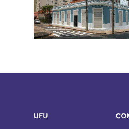
UFU
CO