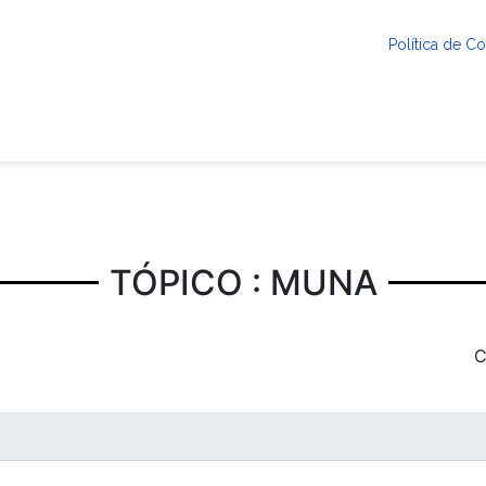
Política de 
TÓPICO : MUNA
C