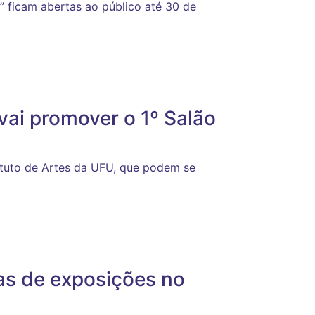
o” ficam abertas ao público até 30 de
vai promover o 1º Salão
ituto de Artes da UFU, que podem se
as de exposições no