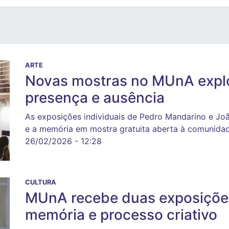
ARTE
Novas mostras no MUnA explo
presença e ausência
As exposições individuais de Pedro Mandarino e Joã
e a memória em mostra gratuita aberta à comunida
26/02/2026 - 12:28
CULTURA
MUnA recebe duas exposições
memória e processo criativo