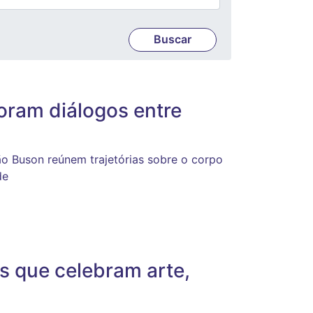
ram diálogos entre
o Buson reúnem trajetórias sobre o corpo
de
 que celebram arte,