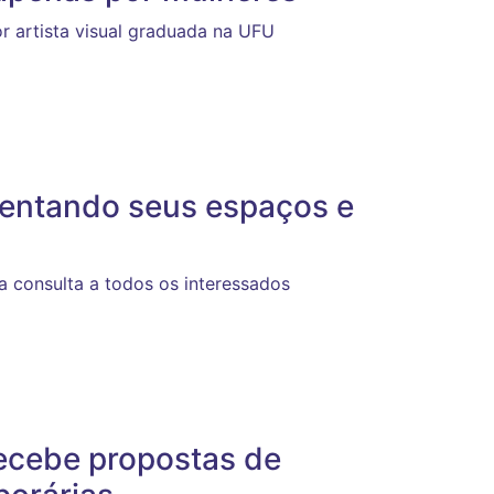
por artista visual graduada na UFU
entando seus espaços e
a consulta a todos os interessados
recebe propostas de