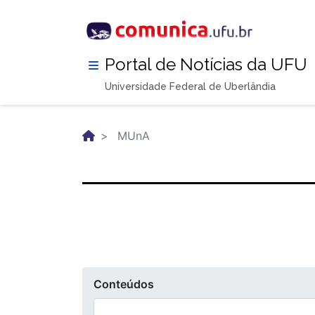
Pular
para
o
conteúdo
Portal de Notícias da UFU
principal
Universidade Federal de Uberlândia
MUnA
Conteúdos