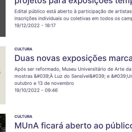
projetos para exposições tem
Edital público está aberto à participação de artista
inscrições individuais ou coletivas em todos os cam
19/12/2022 - 18:17
CULTURA
Duas novas exposições marc
Após ser reformado, Museu Universitário de Arte da
mostras &#039;À Luz do Sensível&#039; e &#039;Uni
outubro e 13 de novembro
19/10/2022 - 09:46
CULTURA
MUnA ficará aberto ao públic