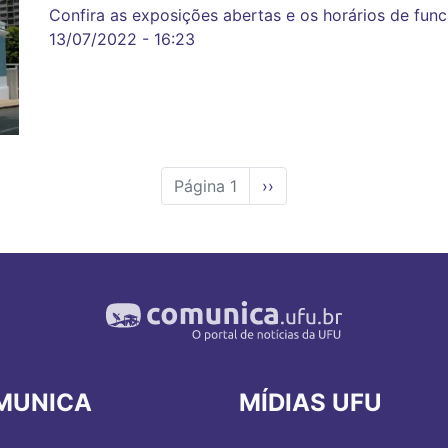
Confira as exposições abertas e os horários de fun
13/07/2022 - 16:23
Página 1
Próxima
››
página
MUNICA
MÍDIAS UFU