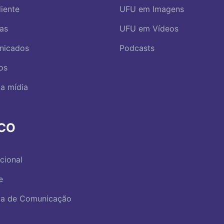
iente
UFU em Imagens
ias
UFU em Vídeos
nicados
Podcasts
os
a mídia
RCO
ucional
e
ica de Comunicação