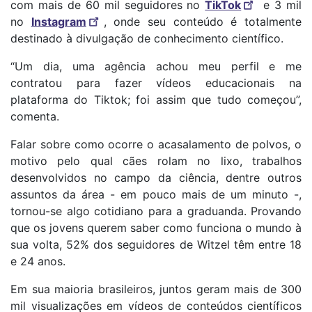
com mais de 60 mil seguidores no
TikTok
e 3 mil
no
Instagram
, onde seu conteúdo é totalmente
destinado à divulgação de conhecimento científico.
“Um dia, uma agência achou meu perfil e me
contratou para fazer vídeos educacionais na
plataforma do Tiktok; foi assim que tudo começou”,
comenta.
Falar sobre como ocorre o acasalamento de polvos, o
motivo pelo qual cães rolam no lixo, trabalhos
desenvolvidos no campo da ciência, dentre outros
assuntos da área - em pouco mais de um minuto -,
tornou-se algo cotidiano para a graduanda. Provando
que os jovens querem saber como funciona o mundo à
sua volta, 52% dos seguidores de Witzel têm entre 18
e 24 anos.
Em sua maioria brasileiros, juntos geram mais de 300
mil visualizações em vídeos de conteúdos científicos