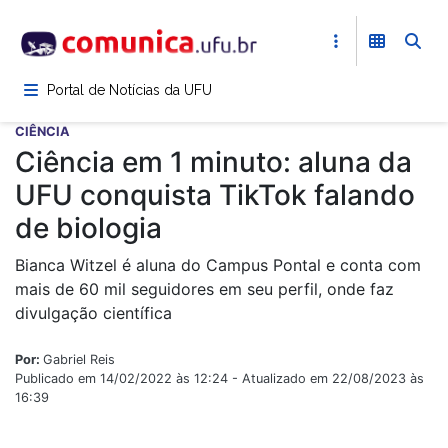
Pular
para
o
conteúdo
Portal de Notícias da UFU
principal
CIÊNCIA
Ciência em 1 minuto: aluna da
UFU conquista TikTok falando
de biologia
Bianca Witzel é aluna do Campus Pontal e conta com
mais de 60 mil seguidores em seu perfil, onde faz
divulgação científica
Por:
Gabriel Reis
Publicado em 14/02/2022 às 12:24 - Atualizado em 22/08/2023 às
16:39