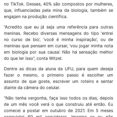
no TikTok. Desses, 40% são compostos por mulheres,
que, influenciadas pela mina da biologia, também se
engajam na produção científica.
“Acredito que eu já seja uma referência para outras
meninas. Recebo diversas mensagens do tipo ‘entrei
no curso de bio’, ‘você é minha inspiração’, ou de
meninas que pensam em cursar, ‘vou jogar minha nota
em biologia por sua causa’. Não há sensação melhor
do que ler isso”, conta Witzel.
Dentre as dicas da aluna da UFU, para quem deseja
fazer o mesmo, o primeiro passo é escolher um
assunto de que goste, escrever um roteiro e sentar
diante da câmera do celular.
“Não tenha vergonha, faça isso todos os dias, depois
de um mês você verá o que construiu até então. Eu
comecei a postar em outubro de 2021. Em 5 meses
conquistei 60 mil seguidores. Imagina se eu não