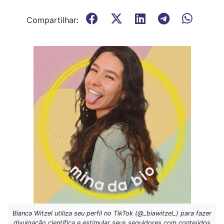
Compartilhar:
Bianca Witzel utiliza seu perfil no TikTok (@_biawitzel_) para fazer
divulgação científica e estimular seus seguidores com conteúdos