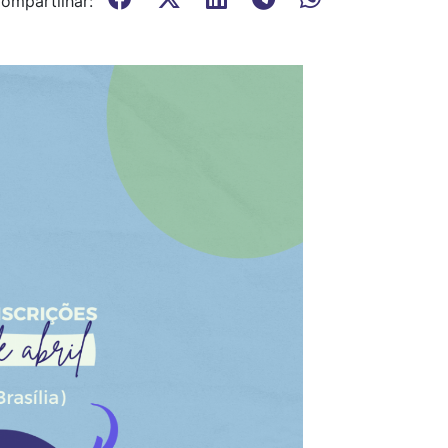
ompartilhar: