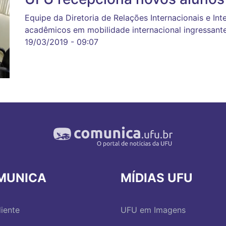
Equipe da Diretoria de Relações Internacionais e Int
acadêmicos em mobilidade internacional ingressant
19/03/2019 - 09:07
MUNICA
MÍDIAS UFU
iente
UFU em Imagens