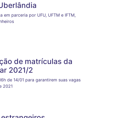
Uberlândia
da em parceria por UFU, UFTM e IFTM,
nheiros
ação de matrículas da
ar 2021/2
16h de 14/01 para garantirem suas vagas
de 2021
estrangeiros