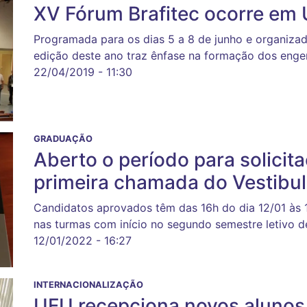
XV Fórum Brafitec ocorre em 
Programada para os dias 5 a 8 de junho e organiza
edição deste ano traz ênfase na formação dos enge
22/04/2019 - 11:30
GRADUAÇÃO
Aberto o período para solicit
primeira chamada do Vestibul
Candidatos aprovados têm das 16h do dia 12/01 às 
nas turmas com início no segundo semestre letivo 
12/01/2022 - 16:27
INTERNACIONALIZAÇÃO
UFU recepciona novos alunos 