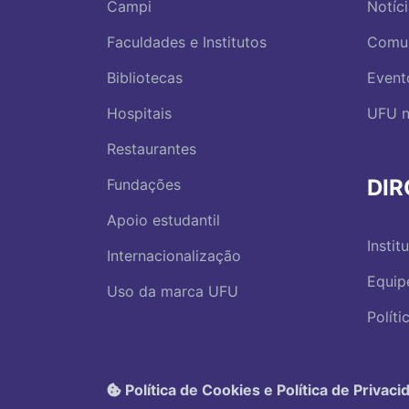
Campi
Notíc
Faculdades e Institutos
Comu
Bibliotecas
Event
Hospitais
UFU n
Restaurantes
DI
Fundações
Apoio estudantil
Instit
Internacionalização
Equip
Uso da marca UFU
Polít
Política de Cookies e Política de Privaci