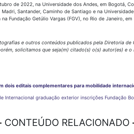
ubro de 2022, na Universidade dos Andes, em Bogotá, Colô
Madri, Santander, Caminho de Santiago e na Universidade
á na Fundação Getúlio Vargas (FGV), no Rio de Janeiro, e
tografias e outros conteúdos publicados pela Diretoria d
porém, solicitamos que seja(m) citado(s) o(s) autor(es) e 
em dois editais complementares para mobilidade internaci
e Internacional
graduação
exterior
inscrições
Fundação Bo
CONTEÚDO RELACIONADO