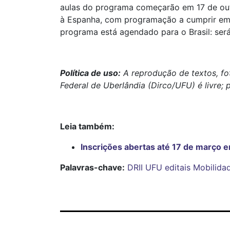
aulas do programa começarão em 17 de out
à Espanha, com programação a cumprir em 
programa está agendado para o Brasil: ser
Política de uso:
A reprodução de textos, fo
Federal de Uberlândia (Dirco/UFU) é livre; 
Leia também:
Inscrições abertas até 17 de março 
Palavras-chave:
DRII
UFU
editais
Mobilidad