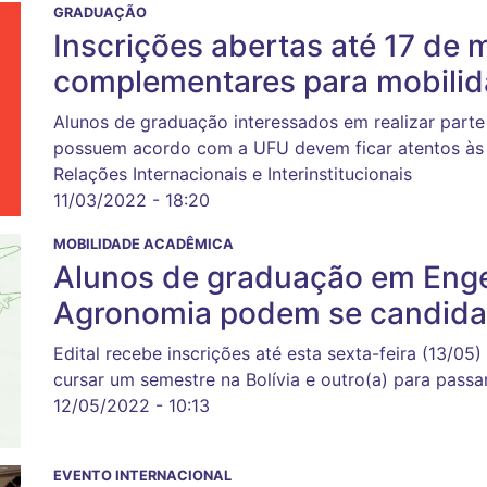
GRADUAÇÃO
Inscrições abertas até 17 de 
complementares para mobilida
Alunos de graduação interessados em realizar parte 
possuem acordo com a UFU devem ficar atentos às n
Relações Internacionais e Interinstitucionais
11/03/2022 - 18:20
MOBILIDADE ACADÊMICA
Alunos de graduação em Enge
Agronomia podem se candida
Edital recebe inscrições até esta sexta-feira (13/05)
cursar um semestre na Bolívia e outro(a) para pass
12/05/2022 - 10:13
EVENTO INTERNACIONAL