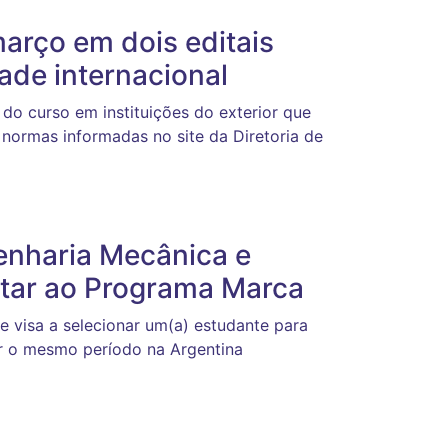
março em dois editais
de internacional
do curso em instituições do exterior que
ormas informadas no site da Diretoria de
nharia Mecânica e
tar ao Programa Marca
 e visa a selecionar um(a) estudante para
ar o mesmo período na Argentina