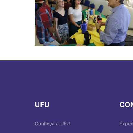
UFU
CO
Conheça a UFU
Exped