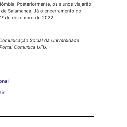
mbia. Posteriormente, os alunos viajarão
 de Salamanca. Já o encerramento do
m 1º de dezembro de 2022.
e Comunicação Social da Universidade
o Portal Comunica UFU.
onal
tín