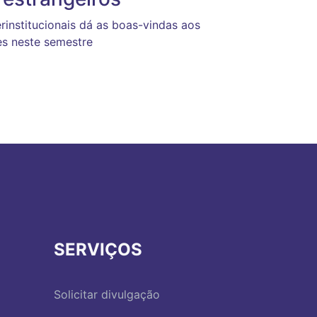
erinstitucionais dá as boas-vindas aos
es neste semestre
SERVIÇOS
Solicitar divulgação