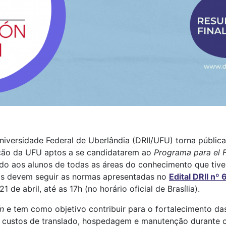
Universidade Federal de Uberlândia (DRII/UFU) torna públi
ação da UFU aptos a se candidatarem ao
Programa para el F
ado aos alunos de todas as áreas do conhecimento que tiv
dos devem seguir as normas apresentadas no
Edital DRII nº
 de abril, até as 17h (no horário oficial de Brasília).
n
e tem como objetivo contribuir para o fortalecimento das 
s custos de translado, hospedagem e manutenção durante 