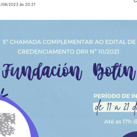
C
2/08/2023 às 20:21