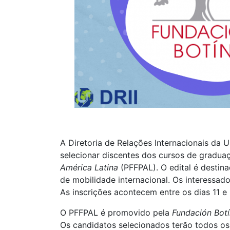
A Diretoria de Relações Internacionais da 
selecionar discentes dos cursos de gradu
América Latina
(PFFPAL). O edital é destin
de mobilidade internacional. Os interessa
As inscrições acontecem entre os dias 11 e 21
O PFFPAL é promovido pela
Fundación Botí
Os candidatos selecionados terão todos o