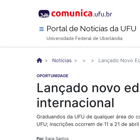
Pular
para
o
conteúdo
Portal de Notícias da UFU
principal
Universidade Federal de Uberlândia
Notícias
Lançado Novo Edi
OPORTUNIDADE
Lançado novo ed
internacional
Graduandos da UFU de qualquer área do co
UFU; inscrições ocorrem de 11 a 21 de abril
Por:
Ítana Santos