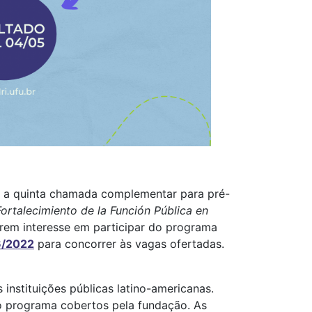
ca a quinta chamada complementar para pré-
ortalecimiento de la Función Pública en
erem interesse em participar do programa
 6/2022
para concorrer às vagas ofertadas.
instituições públicas latino-americanas.
o programa cobertos pela fundação. As