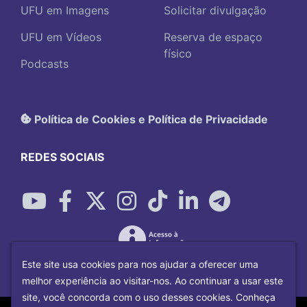
UFU em Imagens
Solicitar divulgação
UFU em Vídeos
Reserva de espaço
físico
Podcasts
Política de Cookies e Política de Privacidade
REDES SOCIAIS
Este site usa cookies para nos ajudar a oferecer uma
melhor experiência ao visitar-nos. Ao continuar a usar este
site, você concorda com o uso desses cookies. Conheça