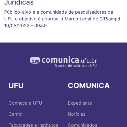
Jurídicas
Público-alvo é a comunidade de pesquisadores da
UFU e objetivo é abordar o Marco Legal de CT&amp;I
19/05/2022 - 09:59
UFU
COMUNICA
Conheça a UFU
Expediente
Campi
Notícias
Faculdades e Institutos
Comunicados