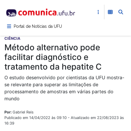
Pular
para
o
conteúdo
Portal de Notícias da UFU
principal
CIÊNCIA
Método alternativo pode
facilitar diagnóstico e
tratamento da hepatite C
O estudo desenvolvido por cientistas da UFU mostra-
se relevante para superar as limitações de
processamento de amostras em várias partes do
mundo
Por:
Gabriel Reis
Publicado em 14/04/2022 às 09:10 - Atualizado em 22/08/2023 às
16:39