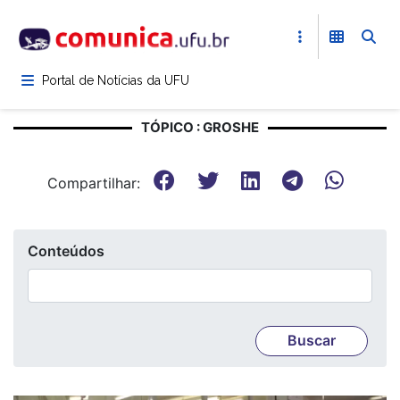
Pular
para
o
conteúdo
Portal de Notícias da UFU
principal
TÓPICO : GROSHE
Compartilhar:
Conteúdos