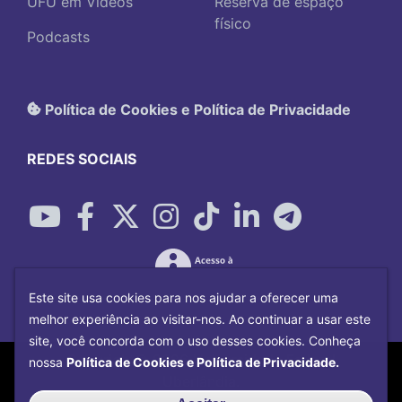
UFU em Vídeos
Reserva de espaço
físico
Podcasts
Política de Cookies e Política de Privacidade
REDES SOCIAIS
Este site usa cookies para nos ajudar a oferecer uma
melhor experiência ao visitar-nos. Ao continuar a usar este
site, você concorda com o uso desses cookies. Conheça
Copyright©
2026
Universidade Federal
nossa
Política de Cookies e Política de Privacidade.
Uberlândia.