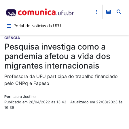
Pular
para
o
conteúdo
Portal de Notícias da UFU
principal
CIÊNCIA
Pesquisa investiga como a
pandemia afetou a vida dos
migrantes internacionais
Professora da UFU participa do trabalho financiado
pelo CNPq e Fapesp
Por:
Laura Justino
Publicado em 28/04/2022 às 13:43 - Atualizado em 22/08/2023 às
16:39